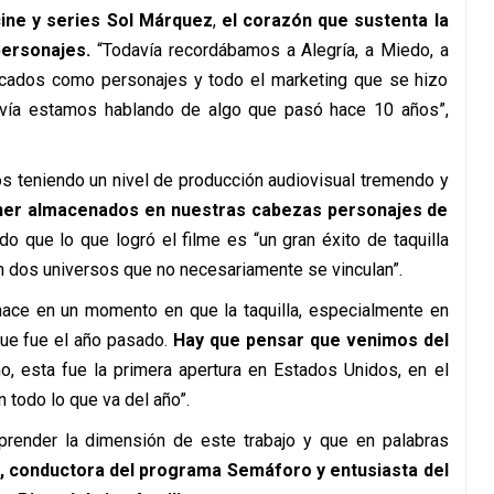
cine y series Sol Márquez
,
el corazón que sustenta la
personajes.
“Todavía recordábamos a Alegría, a Miedo, a
ficados como personajes y todo el marketing que se hizo
avía estamos hablando de algo que pasó hace 10 años”,
s teniendo un nivel de producción audiovisual tremendo y
tener almacenados en nuestras cabezas personajes de
o que lo que logró el filme es “un gran éxito de taquilla
n dos universos que no necesariamente se vinculan”.
 hace en un momento en que la taquilla, especialmente en
ue fue el año pasado.
Hay que pensar que venimos del
o, esta fue la primera apertura en Estados Unidos, en el
 todo lo que va del año”.
render la dimensión de este trabajo y que en palabras
a, conductora del programa Semáforo y entusiasta del