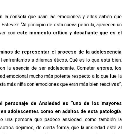
o en la consola que usan las emociones y ellos saben que
Estévez. “Al principio de esta nueva película, aparecen un
 ver con
este momento crítico y desafiante que es el
rminos de representar el proceso de la adolescencia
 enfrentarnos a dilemas éticos. Qué es lo que está bien,
on la esencia de ser adolescente. Cometer errores, los
dad emocional mucho más potente respecto a lo que fue la
sta más niña con emociones que eran más bien reactivas”,
el personaje de Ansiedad es “uno de los mayores
o en adolescentes como en adultos de esta patología
.
de una persona que padece ansiedad, como también la
otros dejamos, de cierta forma, que la ansiedad esté al