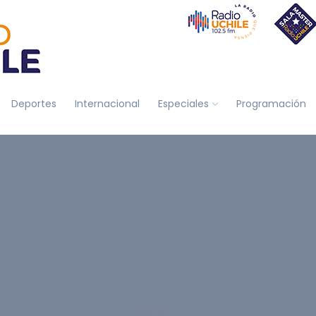
Deportes
Internacional
Especiales
Programación