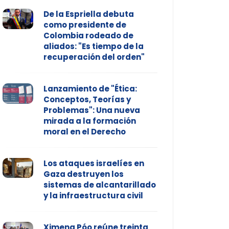
De la Espriella debuta
como presidente de
Colombia rodeado de
aliados: "Es tiempo de la
recuperación del orden"
Lanzamiento de "Ética:
Conceptos, Teorías y
Problemas": Una nueva
mirada a la formación
moral en el Derecho
Los ataques israelíes en
Gaza destruyen los
sistemas de alcantarillado
y la infraestructura civil
Ximena Póo reúne treinta