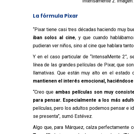
Intensamente 2. Imagen: C
La fórmula Pixar
“Pixar tiene casi tres décadas haciendo muy bue
iban solos al cine
, y que cuando hablábamos
pudieran ver niños, sino al cine que hablara tant
Y en el caso particular de “IntensaMente 2”, s
línea de las grandes películas de Pixar, que son
llamativas. Que están muy alto en el estado 
mantienen el interés emocional, haciéndos
“Creo que
ambas películas son muy consist
para pensar. Especialmente a los más adult
películas, pero los adultos podemos pensar e id
se presenta”, sumó Estévez.
Algo que, para Márquez, calza perfectamente co