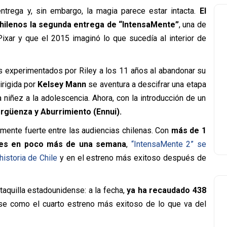
rega y, sin embargo, la magia parece estar intacta.
El
 chilenos la segunda entrega de “IntensaMente”
, una de
ixar y que el 2015 imaginó lo que sucedía al interior de
s experimentados por Riley a los 11 años al abandonar su
irigida por
Kelsey Mann
se aventura a descifrar una etapa
 niñez a la adolescencia. Ahora, con la introducción de un
ergüenza y Aburrimiento (Ennui).
rmente fuerte entre las audiencias chilenas. Con
más de 1
ales en poco más de una semana
,
“IntensaMente 2” se
historia de Chile
y en el estreno más exitoso después de
taquilla estadounidense: a la fecha,
ya ha recaudado 438
se como el cuarto estreno más exitoso de lo que va del