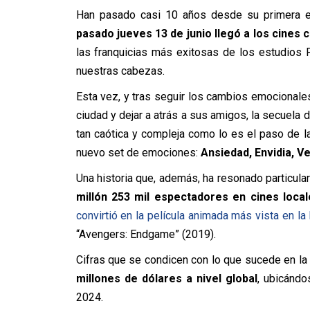
Han pasado casi 10 años desde su primera ent
pasado jueves 13 de junio llegó a los cines
las franquicias más exitosas de los estudios P
nuestras cabezas.
Esta vez, y tras seguir los cambios emocionale
ciudad y dejar a atrás a sus amigos, la secuela d
tan caótica y compleja como lo es el paso de la
nuevo set de emociones:
Ansiedad, Envidia, V
Una historia que, además, ha resonado particula
millón 253 mil espectadores en cines loc
convirtió en la película animada más vista en la 
“Avengers: Endgame” (2019).
Cifras que se condicen con lo que sucede en la 
millones de dólares a nivel global
, ubicándo
2024.