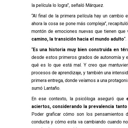
la película lo logra”, señaló Márquez.
“Al final de la primera película hay un cambi
ahora la cosa se pone más compleja”, recapituló 
montón de emociones nuevas que tienen que
camino, la transición hacia el mundo adulto
“.
“
Es una historia muy bien construida en té
desde estos primeros grados de autonomía y el
qué es lo que está mal. Y creo que mantuvier
procesos de aprendizaje, y también una intensi
primera entrega, donde veíamos a una protagoni
sumó Lantaño.
En ese contexto, la psicóloga aseguró que
aciertos, considerando la prevalencia tant
Poder graficar cómo son los pensamientos 
conducta y cómo esta va cambiando cuando nos