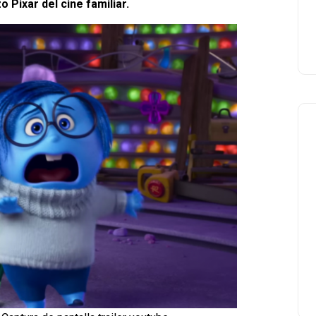
o Pixar del cine familiar.