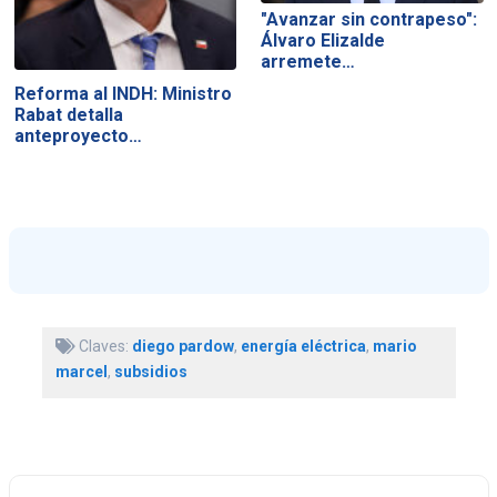
"Avanzar sin contrapeso":
Álvaro Elizalde
arremete…
Reforma al INDH: Ministro
Rabat detalla
anteproyecto…
Claves:
diego pardow
,
energía eléctrica
,
mario
marcel
,
subsidios