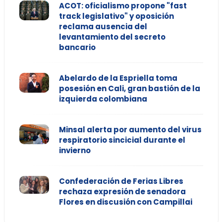
ACOT: oficialismo propone "fast
track legislativo" y oposición
reclama ausencia del
levantamiento del secreto
bancario
Abelardo de la Espriella toma
posesión en Cali, gran bastión de la
izquierda colombiana
Minsal alerta por aumento del virus
respiratorio sincicial durante el
invierno
Confederación de Ferias Libres
rechaza expresión de senadora
Flores en discusión con Campillai