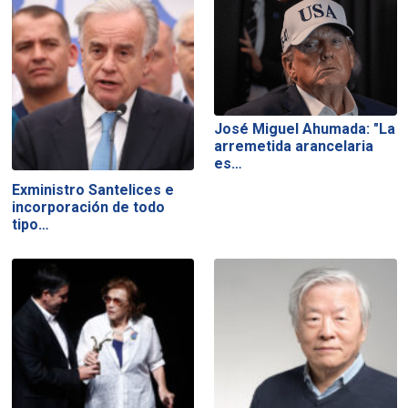
José Miguel Ahumada: "La
arremetida arancelaria
es…
Exministro Santelices e
incorporación de todo
tipo…