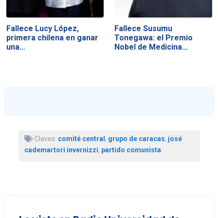
Fallece Lucy López,
Fallece Susumu
primera chilena en ganar
Tonegawa: el Premio
una…
Nobel de Medicina…
Claves:
comité central
,
grupo de caracas
,
josé
cademartori invernizzi
,
partido comunista