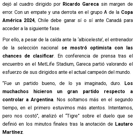
dejó al cuadro dirigido por
Ricardo Gareca
sin margen de
error. Con un empate y una derrota en el grupo A de la
Copa
América 2024
, Chile debe ganar sí o sí ante Canadá para
acceder a la siguiente fase.
Por ello, a pesar de la caída ante la ‘albiceleste’, el entrenador
de la selección nacional
se mostró optimista con las
chances de clasificar
. En conferencia de prensa tras el
encuentro en el MetLife Stadium, Gareca partió valorando el
esfuerzo de sus dirigidos ante el actual campeón del mundo.
“Fue un partido bueno, de lo ya imaginado, duro.
Los
muchachos hicieron un gran partido respecto a
controlar a Argentina
. Nos soltamos más en el segundo
tiempo, en el primero estuvimos más atentos. Intentamos,
pero nos costó”, analizó el “Tigre” sobre el duelo que se
definió en los minutos finales tras la anotación de
Lautaro
Martínez
.