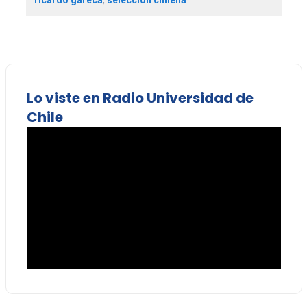
Lo viste en Radio Universidad de
Chile