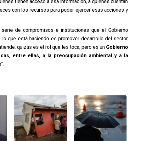
quienes tienen acceso a esa información, a quienes cuentan
veces con los recursos para poder ejercer esas acciones y
 serie de compromisos e instituciones que el Gobierno
y lo que está haciendo es promover desarrollo del sector
ntiende, quizás es el rol que les toca, pero es un
Gobierno
s, entre ellas, a la preocupación ambiental y a la
”.