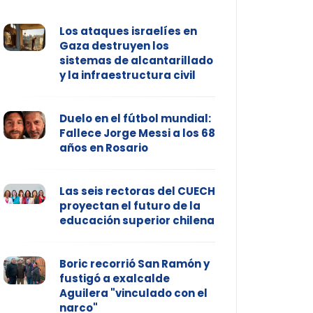
Los ataques israelíes en
Gaza destruyen los
sistemas de alcantarillado
y la infraestructura civil
Duelo en el fútbol mundial:
Fallece Jorge Messi a los 68
años en Rosario
Las seis rectoras del CUECH
proyectan el futuro de la
educación superior chilena
Boric recorrió San Ramón y
fustigó a exalcalde
Aguilera "vinculado con el
narco"