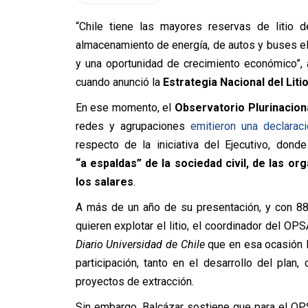
“Chile tiene las mayores reservas de litio d
almacenamiento de energía, de autos y buses eléct
y una oportunidad de crecimiento económico”,
cuando anunció la
Estrategia Nacional del Liti
En ese momento, el
Observatorio Plurinacion
redes y agrupaciones
emitieron una declaraci
respecto de la iniciativa del Ejecutivo, dond
“a espaldas” de la sociedad civil, de las or
los salares
.
A más de un año de su presentación, y con 88
quieren explotar el litio, el coordinador del OP
Diario Universidad de Chile
que en esa ocasión l
participación, tanto en el desarrollo del plan
proyectos de extracción.
Sin embargo, Balcázar sostiene que para el OPS