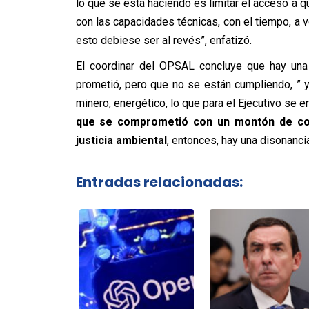
lo que se está haciendo es limitar el acceso a 
con las capacidades técnicas, con el tiempo, a 
esto debiese ser al revés”, enfatizó.
El coordinar del OPSAL concluye que hay una
prometió, pero que no se están cumpliendo, ” 
minero, energético, lo que para el Ejecutivo se e
que se comprometió con un montón de cosa
justicia ambiental
, entonces, hay una disonancia
Entradas relacionadas: