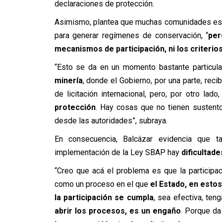
declaraciones de protección.
Asimismo, plantea que muchas comunidades está
para generar regímenes de conservación, “
per
mecanismos de participación, ni los criterios,
“Esto se da en un momento bastante particula
minería
, donde el Gobierno, por una parte, rec
de licitación internacional, pero, por otro lado
protección
. Hay cosas que no tienen sustent
desde las autoridades”, subraya.
En consecuencia, Balcázar evidencia que t
implementación de la Ley SBAP hay
dificultade
“Creo que acá el problema es que la participa
como un proceso en el que
el Estado, en esto
la participación se cumpla
, sea efectiva, teng
abrir los procesos, es un engaño
. Porque da