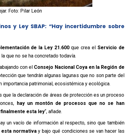
ar. Foto: Pilar León
nos y Ley SBAP: “Hay incertidumbre sobre
plementación de la Ley 21.600
que crea el
Servicio de
, la que no se ha concretado todavía.
rabajando con el
Consejo Nacional Coya en la Región de
otección que tendrán algunas lagunas que no son parte del
en importancia patrimonial, ecosistémica y ecológica.
 que la declaración de áreas de protección es un proceso
tonces,
hay un montón de procesos que no se han
finalmente esta ley
“, añade.
ay un vacío de información al respecto, sino que también
 esta normativa
y bajo qué condiciones se van hacer las