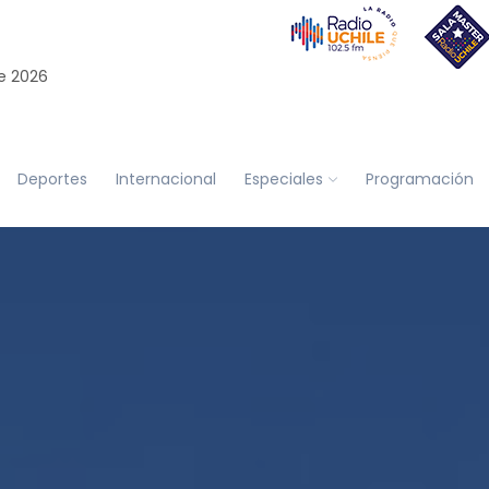
e 2026
Deportes
Internacional
Especiales
Programación