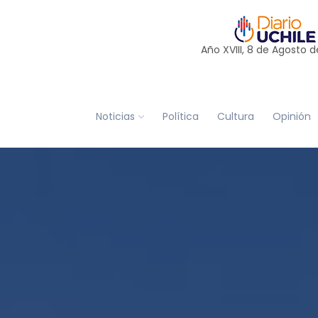
Año XVIII, 8 de
Agosto
d
Noticias
Política
Cultura
Opinión