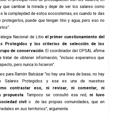
ay que cambiar la mirada y dejar de ver los salares como
es la complejidad de estos ecosistemas, es cuando te das
 protegerlos, puede que tengan litio y agua, pero eso no
rlos”.
rategia Nacional de Litio
el primer cuestionamiento del
s Protegidos y los criterios de selección de los
grupo de conservación
. El coordinador del OPSAL afirma
a tratar de obtener información, “incluso esperamos que
pecto, pero nunca lo hicieron”.
pues para Ramón Balcázar
“no hay una línea de base, no hay
e Salares Protegidos y esa es una de nuestras
mo contrastar eso, ni revisar, ni comentar, ni
a propuesta
. Tampoco se consultó esa red,
ni tuvo
ociedad civil
o de las propias comunidades, que en
edales en sus territorios”, argumenta.