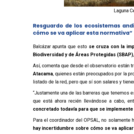
Laguna Cej
Resguardo de los ecosistemas andi
cómo se va aplicar esta normativa”
Balcázar apunta que esto
se cruza con la im
Biodiversidad y de Áreas Protegidas (SBAP)
Así, comenta que desde el observatorio están
t
Atacama
, quienes están preocupados por la pr
listado de la red, pero que sí son salares y tien
“Justamente una de las barreras que tenemos es
que está ahora recién llevándose a cabo, en
concretado todavía para que se implemente 
Para el coordinador del OPSAL, no solamente h
hay incertidumbre sobre cómo se va aplicar