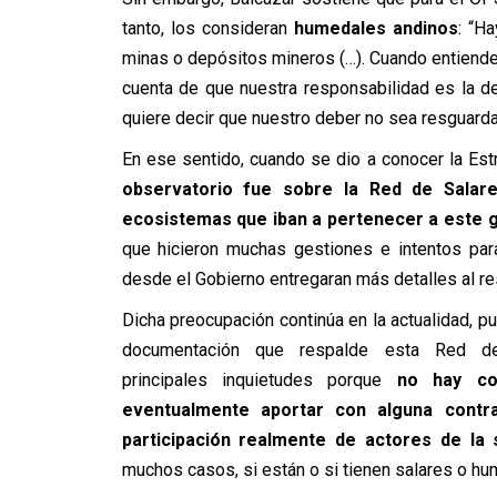
tanto, los consideran
humedales andinos
: “H
minas o depósitos mineros (…). Cuando entiend
cuenta de que nuestra responsabilidad es la de
quiere decir que nuestro deber no sea resguarda
En ese sentido, cuando se dio a conocer la Est
observatorio fue sobre la Red de Salare
ecosistemas que iban a pertenecer a este 
que hicieron muchas gestiones e intentos par
desde el Gobierno entregaran más detalles al res
Dicha preocupación continúa en la actualidad, 
documentación que respalde esta Red d
principales inquietudes porque
no hay co
eventualmente aportar con alguna contr
participación realmente de actores de la s
muchos casos, si están o si tienen salares o hum