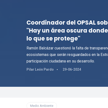
Coordinador del OPSAL sobr
"Hay un área oscura donde
lo que se protege"
Ramón Balcázar cuestionó la falta de transparenc
ecosistemas que serán resguardados en la Estrat
participación ciudadana en su desarrollo.
Pilar León Pardo
29-06-2024
Medio Ambiente