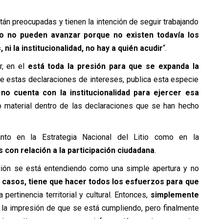
n preocupadas y tienen la intención de seguir trabajando
o no pueden avanzar porque no existen todavía los
 ni la institucionalidad, no hay a quién acudir
“.
r, en el
está toda la presión para que se expanda la
ibe estas declaraciones de intereses, publica esta especie
,
no cuenta con la institucionalidad para ejercer esa
o material dentro de las declaraciones que se han hecho
anto en la Estrategia Nacional del Litio como en la
s con relación a la participación ciudadana
.
ción
se está entendiendo como una simple apertura y no
s casos, tiene que hacer todos los esfuerzos para que
a pertinencia territorial y cultural. Entonces,
simplemente
 la impresión de que se está cumpliendo, pero finalmente