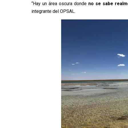
“Hay un área oscura donde
no se sabe realme
integrante del OPSAL.