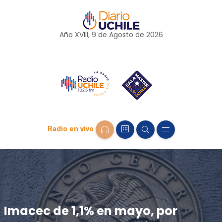
Año XVIII, 9 de
Agosto
de 2026
Radio en vivo
Imacec de 1,1% en mayo, por