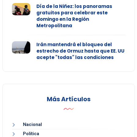
Día de la Niñez: los panoramas
gratuitos para celebrar este
domingo en la Región
Metropolitana
Irán mantendrá el bloqueo del
estrecho de Ormuz hasta que EE. UU
acepte "todas" las condiciones
Más Artículos
Nacional
Política