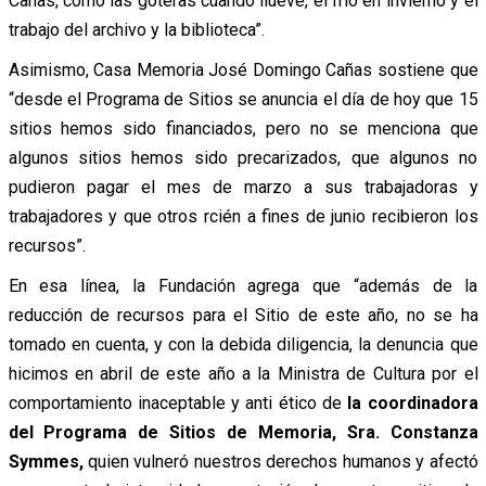
Cañas, como las goteras cuando llueve, el frío en invierno y el
trabajo del archivo y la biblioteca”.
Asimismo, Casa Memoria José Domingo Cañas sostiene que
“desde el Programa de Sitios se anuncia el día de hoy que 15
sitios hemos sido financiados, pero no se menciona que
algunos sitios hemos sido precarizados, que algunos no
pudieron pagar el mes de marzo a sus trabajadoras y
trabajadores y que otros rcién a fines de junio recibieron los
recursos”.
En esa línea, la Fundación agrega que “además de la
reducción de recursos para el Sitio de este año, no se ha
tomado en cuenta, y con la debida diligencia, la denuncia que
hicimos en abril de este año a la Ministra de Cultura por el
comportamiento inaceptable y anti ético de
la coordinadora
del Programa de Sitios de Memoria, Sra. Constanza
Symmes,
quien vulneró nuestros derechos humanos y afectó