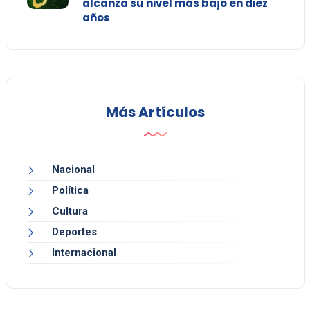
alcanza su nivel más bajo en diez
años
Más Artículos
Nacional
Política
Cultura
Deportes
Internacional