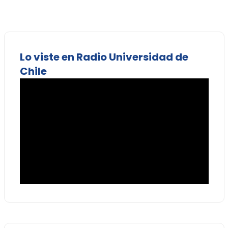
Lo viste en Radio Universidad de
Chile