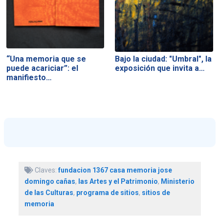
“Una memoria que se
Bajo la ciudad: "Umbral", la
puede acariciar”: el
exposición que invita a…
manifiesto…
Claves:
fundacion 1367 casa memoria jose
domingo cañas
,
las Artes y el Patrimonio
,
Ministerio
de las Culturas
,
programa de sitios
,
sitios de
memoria