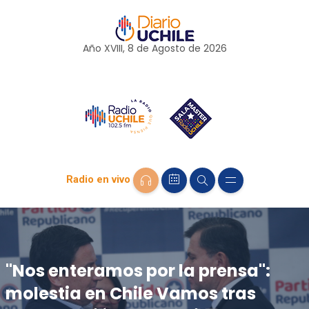
Año XVIII, 8 de
Agosto
de 2026
Radio en vivo
"Nos enteramos por la prensa":
molestia en Chile Vamos tras