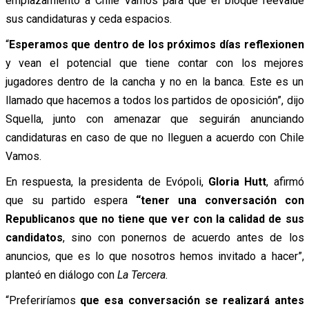
emplazamiento a Chile Vamos para que el bloque reevalúe
sus candidaturas y ceda espacios.
“
Esperamos que dentro de los próximos días reflexionen
y vean el potencial que tiene contar con los mejores
jugadores dentro de la cancha y no en la banca. Este es un
llamado que hacemos a todos los partidos de oposición”, dijo
Squella, junto con amenazar que seguirán anunciando
candidaturas en caso de que no lleguen a acuerdo con Chile
Vamos.
En respuesta, la presidenta de Evópoli,
Gloria Hutt
, afirmó
que su partido espera
“tener una conversación con
Republicanos que no tiene que ver con la calidad de sus
candidatos
, sino con ponernos de acuerdo antes de los
anuncios, que es lo que nosotros hemos invitado a hacer”,
planteó en diálogo con
La Tercera.
“Preferiríamos
que esa conversación se realizará antes