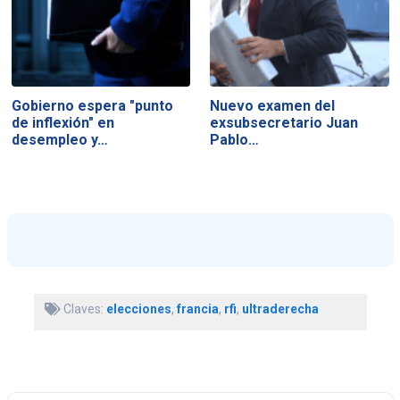
Gobierno espera "punto
Nuevo examen del
de inflexión" en
exsubsecretario Juan
desempleo y…
Pablo…
Claves:
elecciones
,
francia
,
rfi
,
ultraderecha