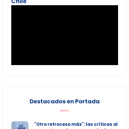
Chile
Destacados en Portada
"Otro retroceso más": las críticas al