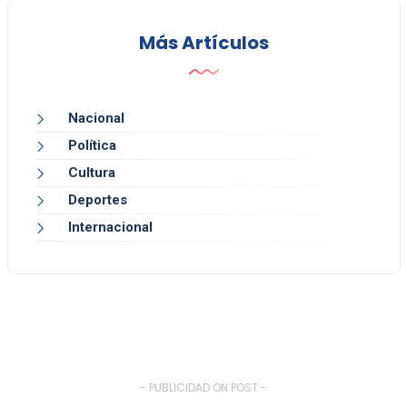
Más Artículos
Nacional
Política
Cultura
Deportes
Internacional
- PUBLICIDAD ON POST -