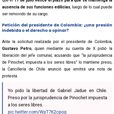
que el
17 de julio vence el plazo para que se mantenga la
ausencia de sus funciones edilicias
, luego de lo cual puede
ser removido de su cargo.
Petición del presidente de Colombia: ¿una presión
indebida o el derecho a opinar?
Ante la solicitud realizada por el presidente de Colombia,
Gustavo Petro
, quien mediante su cuenta de X pidió la
liberación del jefe comunal, acusando que “la jurisprudencia
de Pinochet, impuesta a los seres libres” lo mantiene preso,
la Cancillería de Chile anunció que emitirá una nota de
protesta.
Yo pido la libertad de Gabriel Jadue en Chile.
Preso por la jurisprudencia de Pinochet impuesta
a los seres libres.
pic.twitter.com/WpT7K2cpog