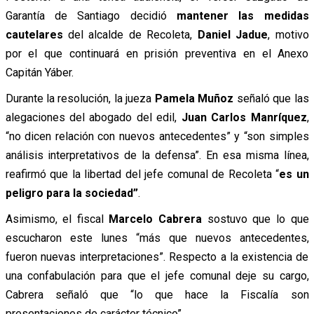
Garantía de Santiago decidió
mantener las medidas
cautelares
del alcalde de Recoleta,
Daniel Jadue
, motivo
por el que continuará en prisión preventiva en el Anexo
Capitán Yáber.
Durante la resolución, la jueza
Pamela Muñoz
señaló que las
alegaciones del abogado del edil,
Juan Carlos Manríquez
,
“no dicen relación con nuevos antecedentes” y “son simples
análisis interpretativos de la defensa”. En esa misma línea,
reafirmó que la libertad del jefe comunal de Recoleta “
es un
peligro para la sociedad”
.
Asimismo, el fiscal
Marcelo Cabrera
sostuvo que lo que
escucharon este lunes “más que nuevos antecedentes,
fueron nuevas interpretaciones”. Respecto a la existencia de
una confabulación para que el jefe comunal deje su cargo,
Cabrera señaló que “lo que hace la Fiscalía son
presentaciones de carácter técnico”