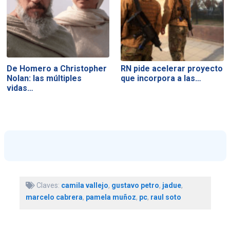
De Homero a Christopher
RN pide acelerar proyecto
Nolan: las múltiples
que incorpora a las…
vidas…
Claves:
camila vallejo
,
gustavo petro
,
jadue
,
marcelo cabrera
,
pamela muñoz
,
pc
,
raul soto