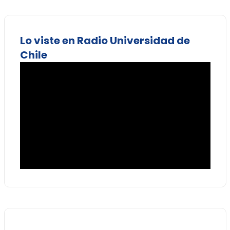
Lo viste en Radio Universidad de
Chile