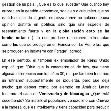
gestión de un país. ¿Qué es lo que sucede? Que cuando hay
errores en la gestión económica, sociales o culturales que no
está funcionando la gente empieza a vivir, no solamente una
opinión distinta en política, sino que una especie de
resentimiento fuerte y
en la globalización esto se ha
hecho notar
(…)
Lo que produce reacciones extremistas
como las que se produjeron en Francia con Le Pen o las que
se producen en Inglaterra con Farage”, agregó.
En ese sentido, el también ex embajador de Reino Unido
explicó que: “Diría que la característica de hoy, que tiene
algunas diferencias con los años 30, es que también tenemos
un ‘ultrismo’ supuestamente de izquierda, pero que deja
mucho que desear como, por ejemplo en América Latina
tenemos el caso de
Venezuela y de Nicaragua
. ¿Qué está
sucediendo? Se instala el populismo venezolano con Chávez
a la cabeza, que es inteligente y tiene capacidad para seducir,