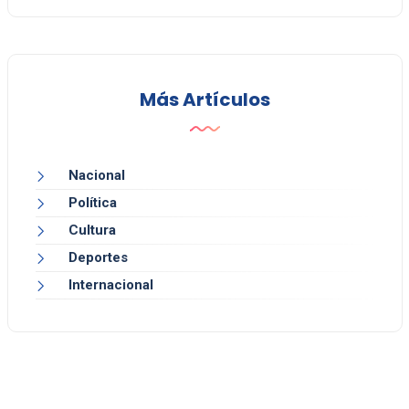
Más Artículos
Nacional
Política
Cultura
Deportes
Internacional