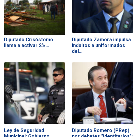
Diputado Crisóstomo
Diputado Zamora impulsa
llama a activar 2%…
indultos a uniformados
del…
Ley de Seguridad
Diputado Romero (PRep)
Municipal: Gobierno
por debates "identitarios":