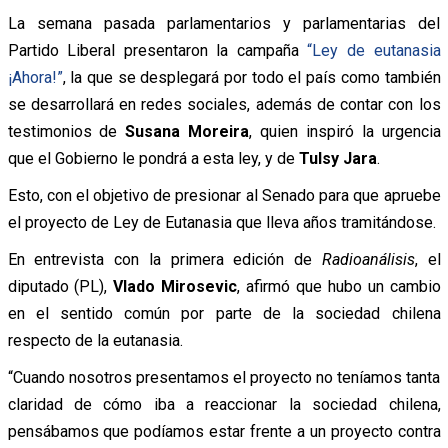
La semana pasada parlamentarios y parlamentarias del
Partido Liberal presentaron la campaña
“Ley de eutanasia
¡Ahora!”
, la que se desplegará por todo el país como también
se desarrollará en redes sociales, además de contar con los
testimonios de
Susana Moreira
, quien inspiró la urgencia
que el Gobierno le pondrá a esta ley, y de
Tulsy Jara
.
Esto, con el objetivo de presionar al Senado para que apruebe
el proyecto de Ley de Eutanasia que lleva años tramitándose.
En entrevista con la primera edición de
Radioanálisis
, el
diputado (PL),
Vlado Mirosevic
, afirmó que hubo un cambio
en el sentido común por parte de la sociedad chilena
respecto de la eutanasia.
“Cuando nosotros presentamos el proyecto no teníamos tanta
claridad de cómo iba a reaccionar la sociedad chilena,
pensábamos que podíamos estar frente a un proyecto contra