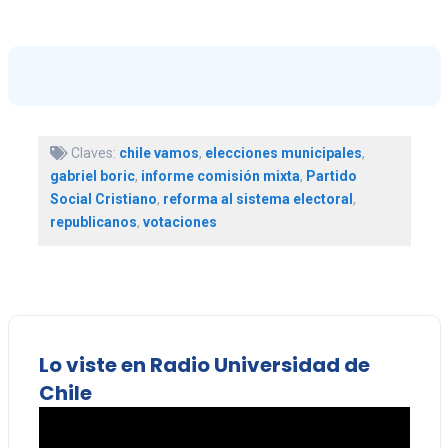
Claves:
chile vamos
,
elecciones municipales
,
gabriel boric
,
informe comisión mixta
,
Partido
Social Cristiano
,
reforma al sistema electoral
,
republicanos
,
votaciones
Lo viste en Radio Universidad de
Chile