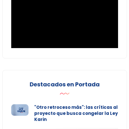
Destacados en Portada
"Otro retroceso más": las críticas al
proyecto que busca congelar la Ley
Karin