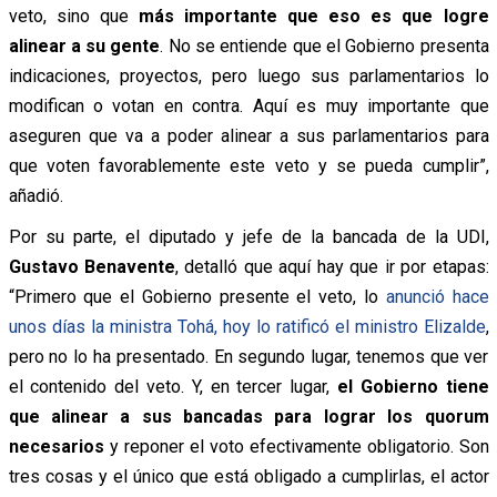
veto, sino que
más importante que eso es que logre
alinear a su gente
. No se entiende que el Gobierno presenta
indicaciones, proyectos, pero luego sus parlamentarios lo
modifican o votan en contra. Aquí es muy importante que
aseguren que va a poder alinear a sus parlamentarios para
que voten favorablemente este veto y se pueda cumplir”,
añadió.
Por su parte, el diputado y jefe de la bancada de la UDI,
Gustavo Benavente
, detalló que aquí hay que ir por etapas:
“Primero que el Gobierno presente el veto, lo
anunció hace
unos días la ministra Tohá, hoy lo ratificó el ministro Elizalde
,
pero no lo ha presentado. En segundo lugar, tenemos que ver
el contenido del veto. Y, en tercer lugar,
el Gobierno tiene
que alinear a sus bancadas para lograr los quorum
necesarios
y reponer el voto efectivamente obligatorio. Son
tres cosas y el único que está obligado a cumplirlas, el actor