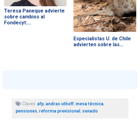
Teresa Paneque advierte
sobre cambios al
Fondecyt:…
Especialistas U. de Chile
advierten sobre las…
Claves:
afp
,
andras uthoff
,
mesa técnica
,
pensiones
,
reforma previsional
,
senado