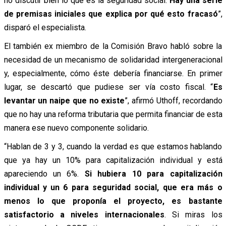
no discutir bien lo que es la seguridad social.
Hay una serie
de premisas iniciales que explica por qué esto fracasó
”,
disparó el especialista.
El también ex miembro de la Comisión Bravo habló sobre la
necesidad de un mecanismo de solidaridad intergeneracional
y, especialmente, cómo éste debería financiarse. En primer
lugar, se descartó que pudiese ser vía costo fiscal. “
Es
levantar un naipe que no existe
”, afirmó Uthoff, recordando
que no hay una reforma tributaria que permita financiar de esta
manera ese nuevo componente solidario.
“Hablan de 3 y 3, cuando la verdad es que estamos hablando
que ya hay un 10% para capitalización individual y está
apareciendo un 6%.
Si hubiera 10 para capitalización
individual y un 6 para seguridad social, que era más o
menos lo que proponía el proyecto, es bastante
satisfactorio a niveles internacionales
. Si miras los