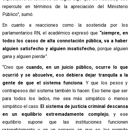
repercute en términos de la apreciación del Ministerio
Público”, sumó.
En cuanto a reacciones como la sostenida por los
parlamentarios RN, el académico expresó que
“siempre, en
todos los casos de alta connotación pública, va a haber
alguien satisfecho y alguien insatisfecho
, porque alguien
gana y alguien pierde”.
“Creo que
cuando, en un juicio público, ocurre lo que
ocurrió y se absuelve, eso debiera dejar tranquila a la
gente de que el sistema funciona
. Y que los pesos y
contrapesos del sistema también lo hacen. Eso tiene que ser
para todos los lados, me sea más simpático o menos
simpático el caso.
El sistema de justicia criminal descansa
en un equilibrio extremadamente complejo
, y ese
equilibrio supone que las instituciones funcionen
razonablemente y en un espacio en que se les permita