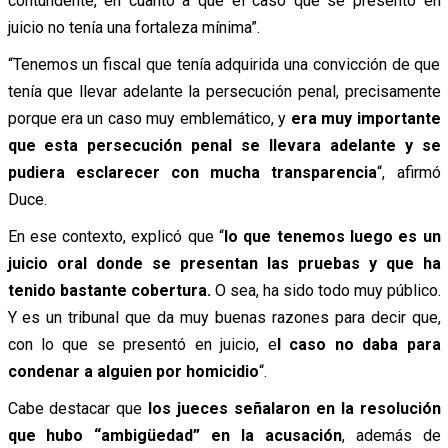
contundente, en cuanto a que el caso que se presentó en
juicio no tenía una fortaleza mínima”.
“Tenemos un fiscal que tenía adquirida una convicción de que
tenía que llevar adelante la persecución penal, precisamente
porque era un caso muy emblemático, y
era muy importante
que esta persecución penal se llevara adelante y se
pudiera esclarecer con mucha transparencia
“, afirmó
Duce.
En ese contexto, explicó que “
lo que tenemos luego es un
juicio oral donde se presentan las pruebas y que ha
tenido bastante cobertura.
O sea, ha sido todo muy público.
Y es un tribunal que da muy buenas razones para decir que,
con lo que se presentó en juicio, e
l caso no daba para
condenar a alguien por homicidio
“.
Cabe destacar que
los jueces señalaron en la resolución
que hubo “ambigüedad” en la acusación
, además de