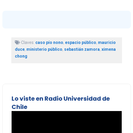
Claves:
caso pío nono
,
espacio público
,
mauricio
duce
,
ministerio público
,
sebastián zamora
,
ximena
chong
Lo viste en Radio Universidad de
Chile