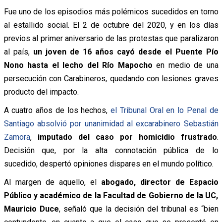
Fue uno de los episodios más polémicos sucedidos en torno
al estallido social. El 2 de octubre del 2020, y en los días
previos al primer aniversario de las protestas que paralizaron
al país,
un joven de 16 años cayó desde el Puente Pío
Nono hasta el lecho del Río Mapocho
en medio de una
persecución con Carabineros, quedando con lesiones graves
producto del impacto.
A cuatro años de los hechos,
el Tribunal Oral en lo Penal de
Santiago absolvió por unanimidad al excarabinero Sebastián
Zamora
,
imputado del caso por homicidio frustrado
.
Decisión que, por la alta connotación pública de lo
sucedido, despertó opiniones dispares en el mundo político.
Al margen de aquello, el
abogado, director de Espacio
Público y académico de la Facultad de Gobierno de la UC,
Mauricio Duce
, señaló que la decisión del tribunal es “bien