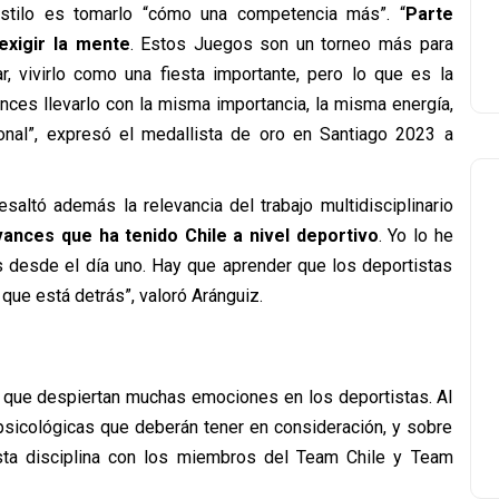
stilo es tomarlo “cómo una competencia más”. “
Parte
exigir la mente
. Estos Juegos son un torneo más para
ar, vivirlo como una fiesta importante, pero lo que es la
ces llevarlo con la misma importancia, la misma energía,
nal”, expresó el medallista de oro en Santiago 2023 a
saltó además la relevancia del trabajo multidisciplinario
ances que ha tenido Chile a nivel deportivo
. Yo lo he
 desde el día uno. Hay que aprender que los deportistas
ue está detrás”, valoró Aránguiz.
 que despiertan muchas emociones en los deportistas. Al
psicológicas que deberán tener en consideración, y sobre
sta disciplina con los miembros del Team Chile y Team