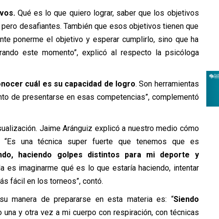
ivos.
Qué es lo que quiero lograr, saber que los objetivos
 pero desafiantes. También que esos objetivos tienen que
te ponerme el objetivo y esperar cumplirlo, sino que ha
rando este momento”, explicó al respecto la psicóloga
nocer cuál es su capacidad de logro
. Son herramientas
ento de presentarse en esas competencias”, complementó
isualización. Jaime Aránguiz explicó a nuestro medio cómo
. “Es una técnica super fuerte que tenemos que es
ando, haciendo golpes distintos para mi deporte y
 es imaginarme qué es lo que estaría haciendo, intentar
s fácil en los torneos”, contó.
 su manera de prepararse en esta materia es: “
Siendo
o una y otra vez a mi cuerpo con respiración, con técnicas