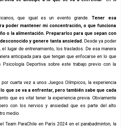
icanos, que igual es un evento grande.
Tener esa
ara poder mantener mi concentración, o que funciona
o o la alimentación. Prepararlos para que sepan con
 desconocido y genere tanta ansiedad.
Desde ya poder
ca, el lugar de entrenamiento, los traslados. De esa manera
manera anticipada para que tengan que enfocarse en lo que
n Psicología Deportiva sobre este trabajo previo con la
da por cuarta vez a unos Juegos Olímpicos, la experiencia
 lo que se va a enfrentar, pero también sabe que cada
ento que es vital tener la experiencia previa. Obviamente
ero con los nervios y ansiedad que es parte del alto
tro medio.
el Team ParaChile en París 2024 en el parabadminton, la