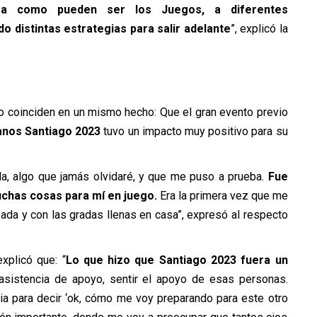
 a como pueden ser los Juegos, a diferentes
o distintas estrategias para salir adelante
”, explicó la
lo coinciden en un mismo hecho: Que el gran evento previo
nos Santiago 2023
tuvo un impacto muy positivo para su
da, algo que jamás olvidaré, y que me puso a prueba.
Fue
uchas cosas para mí en juego.
Era la primera vez que me
eada y con las gradas llenas en casa”, expresó al respecto
xplicó que: “
Lo que hizo que Santiago 2023 fuera un
 asistencia de apoyo, sentir el apoyo de esas personas.
cia para decir ‘ok, cómo me voy preparando para este otro