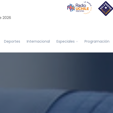
e 2026
Deportes
Internacional
Especiales
Programación