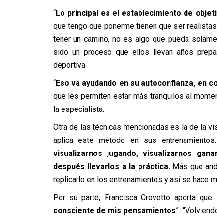
“
Lo principal es el establecimiento de objet
que tengo que ponerme tienen que ser realistas
tener un camino, no es algo que pueda solamen
sido un proceso que ellos llevan años prepa
deportiva.
“
Eso va ayudando en su autoconfianza, en co
que les permiten estar más tranquilos al mom
la especialista.
Otra de las técnicas mencionadas es la de la v
aplica este método en sus entrenamientos
visualizarnos jugando, visualizarnos gan
después llevarlos a la práctica.
Más que anda
replicarlo en los entrenamientos y así se hace má
Por su parte, Francisca Crovetto aporta que
consciente de mis pensamientos
”. “Volviend