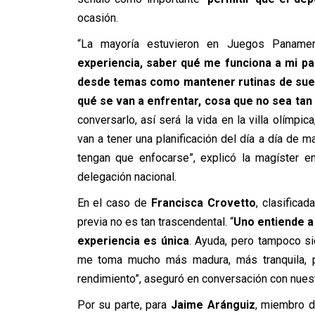
ocasión.
“La mayoría estuvieron en Juegos Panamer
experiencia, saber qué me funciona a mi p
desde temas como mantener rutinas de sueñ
qué se van a enfrentar, cosa que no sea tan
conversarlo, así será la vida en la villa olímpi
van a tener una planificación del día a día de 
tengan que enfocarse”, explicó la magíster e
delegación nacional.
En el caso de
Francisca Crovetto
, clasifica
previa no es tan trascendental. “
Uno entiende a
experiencia es única
. Ayuda, pero tampoco si
me toma mucho más madura, más tranquila, p
rendimiento”, aseguró en conversación con nues
Por su parte, para
Jaime Aránguiz
, miembro d