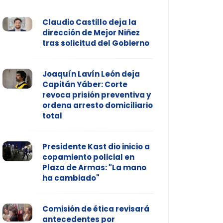
Claudio Castillo deja la
dirección de Mejor Niñez
tras solicitud del Gobierno
Joaquín Lavín León deja
Capitán Yáber: Corte
revoca prisión preventiva y
ordena arresto domiciliario
total
Presidente Kast dio inicio a
copamiento policial en
Plaza de Armas: "La mano
ha cambiado"
Comisión de ética revisará
antecedentes por