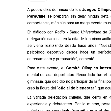
A pocos días del inicio de los
Juegos Olímpic
ParaChile
se preparan sin dejar ningún detall
competencia, más aún para un mega evento mundi
En diálogo con
Radio y Diario Universidad de C
delegación nacional en la cita de los cinco anillo
se viene realizando desde hace años. “Nuest
psicólogo deportivo desde hace un perío
entrenamiento y preparación”, comentó.
Para este evento, el
Comité Olímpico Intern
mental de sus deportistas. Recordado fue el c
gimnasia, que decidió no participar de la final 
creó la figura del “
oficial de bienestar
”, que oc
La variada delegación chilena, que cerró en 
experiencia y debutantes. Por lo mismo, pese 
señaló como importante “
permitir que el dep