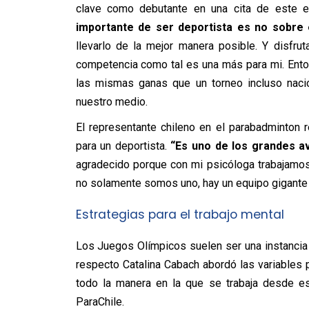
clave como debutante en una cita de este e
importante de ser deportista es no sobre 
llevarlo de la mejor manera posible. Y disfrut
competencia como tal es una más para mi. Enton
las mismas ganas que un torneo incluso nacio
nuestro medio.
El representante chileno en el parabadminton re
para un deportista.
“Es uno de los grandes av
agradecido porque con mi psicóloga trabajamos
no solamente somos uno, hay un equipo gigante q
Estrategias para el trabajo mental
Los Juegos Olímpicos suelen ser una instancia
respecto Catalina Cabach abordó las variables 
todo la manera en la que se trabaja desde e
ParaChile.