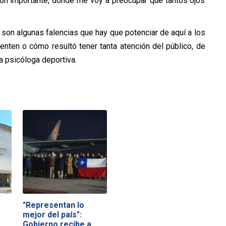
ión importante, donde me voy a preocupar que tantos ojos
s son algunas falencias que hay que potenciar de aquí a los
nten o cómo resultó tener tanta atención del público, de
a psicóloga deportiva.
"Representan lo
mejor del país":
Gobierno recibe a…