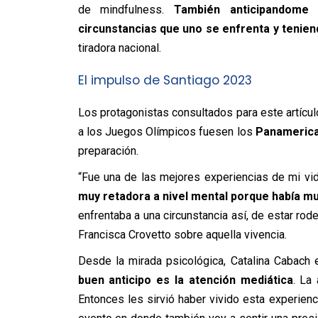
de mindfulness.
También anticipandome
circunstancias que uno se enfrenta y teniend
tiradora nacional.
El impulso de Santiago 2023
Los protagonistas consultados para este artícu
a los Juegos Olímpicos fuesen los
Panamerica
preparación.
“Fue una de las mejores experiencias de mi vi
muy retadora a nivel mental porque había m
enfrentaba a una circunstancia así, de estar rod
Francisca Crovetto sobre aquella vivencia.
Desde la mirada psicológica, Catalina Cabach e
buen anticipo es la atención mediática
. La
Entonces les sirvió haber vivido esta experien