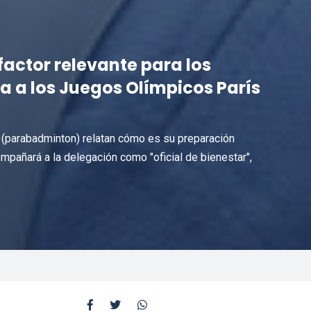
factor relevante para los
a a los Juegos Olímpicos París
z (parabadminton) relatan cómo es su preparación
mpañará a la delegación como "oficial de bienestar",