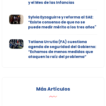
y el Mes de las Infancias
Sylvia Eyzaguirre y reforma al SAE:
“Existe consenso de que no se
puede medir mérito a los tres años"
Tatiana Urrutia (FA) cuestiona
agenda de seguridad del Gobierno:
“Echamos de menos medidas que
ataquen la raíz del problema”
Más Artículos