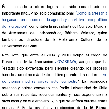
Éste, sumado a otros logros, ha sido considerado un
importante hito… y no sólo comunicacional.
“Cómo la artesanía
ha ganado un espacio en la agenda y en el territorio político
de la creación”
comentaba la presidenta del Consejo Mundial
de Artesanías de Latinoamérica, Bárbara Velasco, quien
también es directora de la Plataforma Cultural de la
Universidad de Chile.
Rita Soto, que entre el 2014 y 2018 ocupó el cargo de
Presidenta de la Asociación
JOYABRAVA
, asegura que ha
“estado algo extraviada, pero siempre creando, los proceso
han ido a un ritmo más lento…el tiempo entre los dedos…
pero
se vienen muchas cosas este semestre
“. La reconocida
artesana y artista conversó con Radio Universidad de Chile
sobre sus recientes reconocimientos y sus experiencias a
nivel local y en el extranjero. ¿En qué se enfoca durante estas
semanas? En la gestión y producción de la
IV Bienal