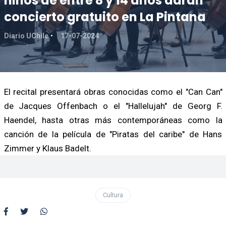
niños de entre 8 y 14 años darán
concierto gratuito en La Pintana
Diario UChile
17-07-2024
El recital presentará obras conocidas como el "Can Can"
de Jacques Offenbach o el "Hallelujah" de Georg F.
Haendel, hasta otras más contemporáneas como la
canción de la película de "Piratas del caribe" de Hans
Zimmer y Klaus Badelt.
Cultura