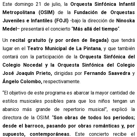
Este domingo 21 de julio, la
Orquesta Sinfónica Infantil
Metropolitana (OSIM)
de la
Fundación de Orquestas
Juveniles e Infantiles (FOJI)
-bajo la dirección de
Ninoska
Medel
– presentará el concierto “
Más allá del tiempo
“.
Un
recital gratuito (y por orden de llegada)
que tendrá
lugar en el
Teatro Municipal de La Pintana
, y que también
contará con la participación de la
Orquesta Sinfónica del
Colegio Nocedal y la Orquesta Sinfónica del Colegio
José Joaquín Prieto,
dirigidas por
Fernando Saavedra
y
Ángelo Colombo,
respectivamente.
“El objetivo de este programa es abarcar la mayor cantidad de
estilos musicales posibles para que los niños tengan un
abanico más grande de repertorio musical”, explicó la
directora de la OSIM. “
Son obras de todos los periodos;
desde el barroco, pasando por obras románticas y, por
supuesto, contemporáneas.
Este concierto recibe el