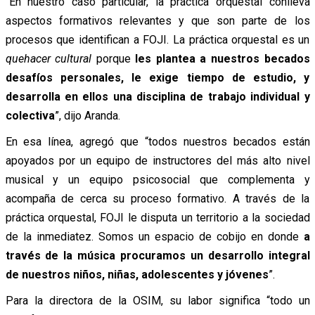
“En nuestro caso particular, la práctica orquestal conlleva
aspectos formativos relevantes y que son parte de los
procesos que identifican a FOJI. La práctica orquestal es un
quehacer cultural
porque
les plantea a nuestros becados
desafíos personales, le exige tiempo de estudio, y
desarrolla en ellos una disciplina de trabajo individual y
colectiva
”, dijo Aranda.
En esa línea, agregó que “todos nuestros becados están
apoyados por un equipo de instructores del más alto nivel
musical y un equipo psicosocial que complementa y
acompaña de cerca su proceso formativo. A través de la
práctica orquestal, FOJI le disputa un territorio a la sociedad
de la inmediatez. Somos un espacio de cobijo en donde
a
través de la música procuramos un desarrollo integral
de nuestros niños, niñas, adolescentes y jóvenes
”.
Para la directora de la OSIM, su labor significa “todo un