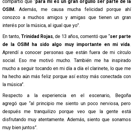
compartió que “
para mí es un gran orgullo ser parte de la
OSIM.
Además, me causa mucha felicidad porque ahí
conozco a muchos amigos y amigas que tienen un gran
interés por la música, al igual que yo”.
En tanto,
Trinidad Rojas
, de 13 años, comentó que “
ser parte
de la OSIM ha sido algo muy importante en mi vida
.
Aprendí a conocer personas que están fuera de mi círculo
social. Eso me motivó mucho. También me ha inspirado
mucho a seguir tocando en mi día a día el clarinete, lo que me
ha hecho aún más feliz porque así estoy más conectada con
la música”.
Respecto a la experiencia en el escenario, Begoña
agregó que “al principio me siento un poco nerviosa, pero
después me tranquilizo porque veo que la gente está
disfrutando muy atentamente. Además, siento que sonamos
muy bien juntos”.