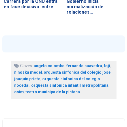
Carrera por la ONU entra
Gobierno inicia
en fase decisiva: entre…
normalización de
relaciones…
Claves:
angelo colombo
,
fernando saavedra
,
foji
,
ninoska medel
,
orquesta sinfonica del colegio jose
joaquin prieto
,
orquesta sinfonica del colegio
nocedal
,
orquesta sinfónica infantil metropolitana
,
osim
,
teatro municipa de la pintana