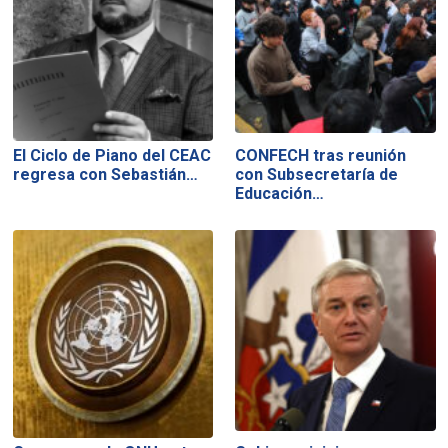
El Ciclo de Piano del CEAC
CONFECH tras reunión
regresa con Sebastián…
con Subsecretaría de
Educación…