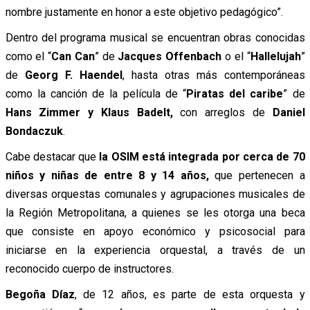
nombre justamente en honor a este objetivo pedagógico”.
Dentro del programa musical se encuentran obras conocidas
como el “
Can Can
” de
Jacques Offenbach
o el “
Hallelujah
”
de
Georg F. Haendel
, hasta otras más contemporáneas
como la canción de la película de “
Piratas del caribe
” de
Hans Zimmer y Klaus Badelt,
con arreglos de
Daniel
Bondaczuk
.
Cabe destacar que
la OSIM está integrada por cerca de 70
niños y niñas de entre 8 y 14 años,
que pertenecen a
diversas orquestas comunales y agrupaciones musicales de
la Región Metropolitana, a quienes se les otorga una beca
que consiste en apoyo económico y psicosocial para
iniciarse en la experiencia orquestal, a través de un
reconocido cuerpo de instructores.
Begoña Díaz
, de 12 años, es parte de esta orquesta y