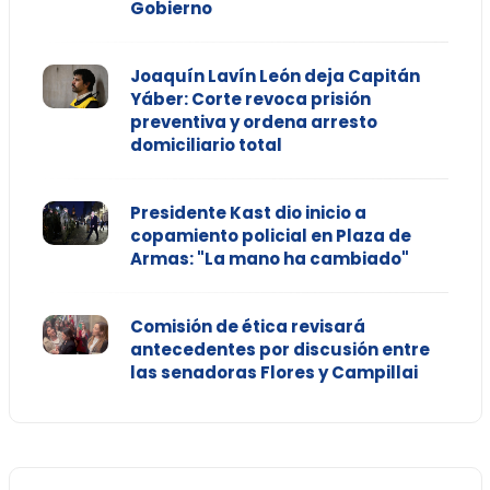
Gobierno
Joaquín Lavín León deja Capitán
Yáber: Corte revoca prisión
preventiva y ordena arresto
domiciliario total
Presidente Kast dio inicio a
copamiento policial en Plaza de
Armas: "La mano ha cambiado"
Comisión de ética revisará
antecedentes por discusión entre
las senadoras Flores y Campillai