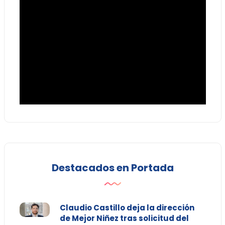
Destacados en Portada
Claudio Castillo deja la dirección
de Mejor Niñez tras solicitud del