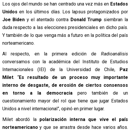
Los ojos del mundo se han centrado una vez más en
Estados
Unidos
en los últimos días. Los lapsus protagonizados por
Joe Biden
y el atentado contra
Donald Trump
siembran la
duda respecto a las elecciones presidenciales en dicho país.
Y también de lo que venga más a futuro en la política del país
norteamericano.
Al respecto, en la primera edición de
Radioanálisis
conversamos con
la académica del Instituto de Estudios
Internacionales (IEI) de la Universidad de Chile,
Paz
Milet
. “
Es resultado de un proceso muy importante
interno de desgaste, de erosión de ciertos consensos
en torno a la democracia
pero también de un
cuestionamiento mayor del rol que tiene que jugar Estados
Unidos a nivel internacional”, opinó en primer lugar.
Milet abordó la
polarización interna que vive el país
norteamericano
y que se arrastra desde hace varios años.