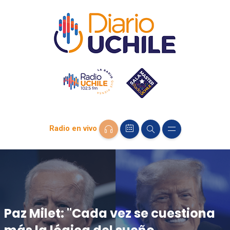
Radio en vivo
Paz Milet: "Cada vez se cuestiona