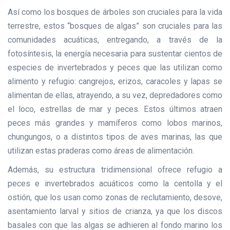
Así como los bosques de árboles son cruciales para la vida
terrestre, estos “bosques de algas” son cruciales para las
comunidades acuáticas, entregando, a través de la
fotosíntesis, la energía necesaria para sustentar cientos de
especies de invertebrados y peces que las utilizan como
alimento y refugio: cangrejos, erizos, caracoles y lapas se
alimentan de ellas, atrayendo, a su vez, depredadores como
el loco, estrellas de mar y peces. Estos últimos atraen
peces más grandes y mamíferos como lobos marinos,
chungungos, o a distintos tipos de aves marinas, las que
utilizan estas praderas como áreas de alimentación.
Además, su estructura tridimensional ofrece refugio a
peces e invertebrados acuáticos como la centolla y el
ostión, que los usan como zonas de reclutamiento, desove,
asentamiento larval y sitios de crianza, ya que los discos
basales con que las algas se adhieren al fondo marino los