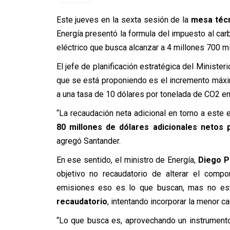
Este jueves en la sexta sesión de la
mesa técni
Energía presentó la formula del impuesto al carb
eléctrico que busca alcanzar a 4 millones 700 mi
El jefe de planificación estratégica del Minister
que se está proponiendo es el incremento máxim
a una tasa de 10 dólares por tonelada de CO2 en
“La recaudación neta adicional en torno a este e
80 millones de dólares adicionales netos p
agregó Santander.
En ese sentido, el ministro de Energía,
Diego 
objetivo no recaudatorio de alterar el compo
emisiones eso es lo que buscan, mas no es
recaudatorio
, intentando incorporar la menor c
“Lo que busca es, aprovechando un instrumento