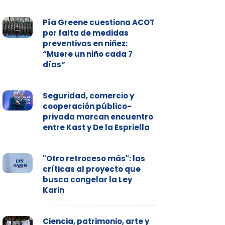
Pía Greene cuestiona ACOT
por falta de medidas
preventivas en niñez:
“Muere un niño cada 7
días”
Seguridad, comercio y
cooperación público-
privada marcan encuentro
entre Kast y De la Espriella
"Otro retroceso más": las
críticas al proyecto que
busca congelar la Ley
Karin
Ciencia, patrimonio, arte y