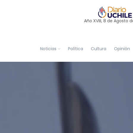
Año XVIII, 8 de
Agosto
d
Noticias
Política
Cultura
Opinión