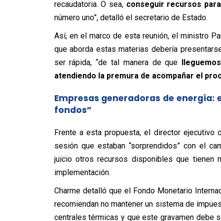
recaudatoria. O sea,
conseguir recursos para 
número uno”, detalló el secretario de Estado.
Así, en el marco de esta reunión, el ministro 
que aborda estas materias debería presentarse
ser rápida, “de tal manera de que
lleguemos 
atendiendo la premura de acompañar el proc
Empresas generadoras de energía: e
fondos”
Frente a esta propuesta, el director ejecutivo
sesión que estaban “sorprendidos” con el camb
juicio
otros recursos disponibles que tienen 
implementación.
Charme detalló que el Fondo Monetario Internac
recomiendan no mantener un sistema de impuesto
centrales térmicas y que este gravamen debe se