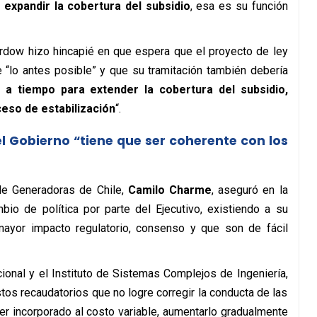
expandir la cobertura del subsidio
, esa es su función
Pardow hizo hincapié en que espera que el proyecto de ley
 “lo antes posible” y que su tramitación también debería
a tiempo para extender la cobertura del subsidio,
eso de estabilización
“.
l Gobierno “tiene que ser coherente con los
 de Generadoras de Chile,
Camilo Charme
, aseguró en la
io de política por parte del Ejecutivo, existiendo a su
mayor impacto regulatorio, consenso y que son de fácil
ional y el Instituto de Sistemas Complejos de Ingeniería,
s recaudatorios que no logre corregir la conducta de las
r incorporado al costo variable, aumentarlo gradualmente