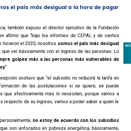
os el país más desigual a la hora de pagar
ca, también expuso el director ejecutivo de la Fundación
ien afirmó que “bajo los informes de CEPAL y de ciertos
se hicieron el 2020, nosotros
somos el país más desigual
ne que ver básicamente con el ingreso de las personas. Lo
iempre golpee más a las personas más vulnerables de
hoy
“.
epción sostuvo que “el subsidio no reducirá la tarifa en
formación de las postulaciones si se quiere, se puede
es que efectivamente más lo necesiten, porque vamos a
ias respecto de su ingreso, vamos a poder saber a quién le
, personalmente,
no estoy de acuerdo con los subsidios
es que son enfocados en pobreza energética, básicamente,