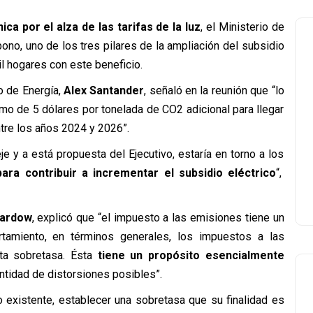
ca por el alza de las tarifas de la luz
, el Ministerio de
ono, uno de los tres pilares de la ampliación del subsidio
l hogares con este beneficio.
io de Energía,
Alex Santander
, señaló en la reunión que “lo
o de 5 dólares por tonelada de CO2 adicional para llegar
tre los años 2024 y 2026”.
je y a está propuesta del Ejecutivo, estaría en torno a los
ara contribuir a incrementar el subsidio eléctrico
“,
Pardow
, explicó que “el impuesto a las emisiones tiene un
rtamiento, en términos generales, los impuestos a las
ta sobretasa. Ésta
tiene un propósito esencialmente
antidad de distorsiones posibles”.
 existente, establecer una sobretasa que su finalidad es