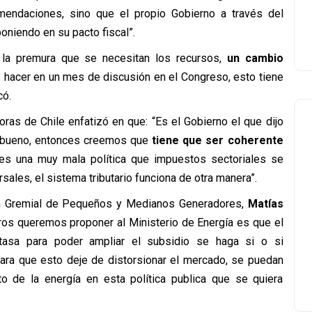
omendaciones, sino que el propio Gobierno a través del
niendo en su pacto fiscal”.
la premura que se necesitan los recursos,
un cambio
 hacer en un mes de discusión en el Congreso, esto tiene
có.
oras de Chile enfatizó en que: “Es el Gobierno el que dijo
s, bueno, entonces creemos que
tiene que ser coherente
s una muy mala política que impuestos sectoriales se
ersales, el sistema tributario funciona de otra manera”.
ión Gremial de Pequeños y Medianos Generadores,
Matías
tros queremos proponer al Ministerio de Energía es que el
etasa para poder ampliar el subsidio se haga si o si
ara que esto deje de distorsionar el mercado, se puedan
to de la energía en esta política publica que se quiera