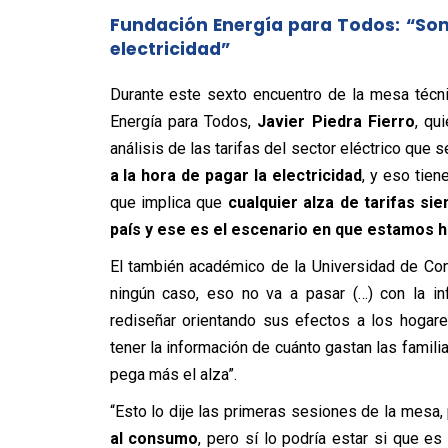
Fundación Energía para Todos: “Som
electricidad”
Durante este sexto encuentro de la mesa técni
Energía para Todos,
Javier Piedra Fierro
, qu
análisis de las tarifas del sector eléctrico que 
a la hora de pagar la electricidad
, y eso tie
que implica que
cualquier alza de tarifas s
país y ese es el escenario en que estamos 
El también académico de la Universidad de Conc
ningún caso, eso no va a pasar (…) con la in
rediseñar orientando sus efectos a los hogar
tener la información de cuánto gastan las famil
pega más el alza”.
“Esto lo dije las primeras sesiones de la mesa
al consumo
, pero sí lo podría estar si que 