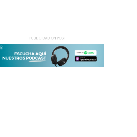
- PUBLICIDAD ON POST -