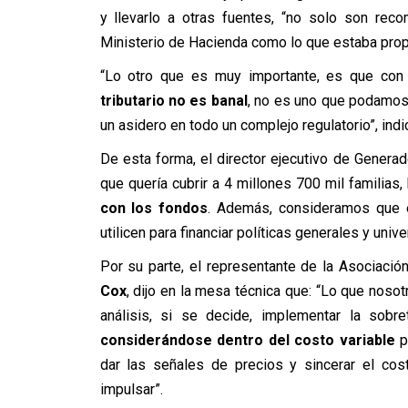
y llevarlo a otras fuentes, “no solo son rec
Ministerio de Hacienda como lo que estaba propo
“Lo otro que es muy importante, es que con 
tributario no es banal
, no es uno que podamos
un asidero en todo un complejo regulatorio”, indi
De esta forma, el director ejecutivo de Generad
que quería cubrir a 4 millones 700 mil familia
con los fondos
. Además, consideramos que e
utilicen para financiar políticas generales y univ
Por su parte, el representante de la Asociac
Cox
, dijo en la mesa técnica que: “Lo que noso
análisis, si se decide, implementar la sobr
considerándose dentro del costo variable
p
dar las señales de precios y sincerar el cos
impulsar”.