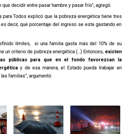
que decidir entre pasar hambre y pasar frío”, agregó.
ía para Todos explicó que la pobreza energética tiene tres
, es decir, qué porcentaje del ingreso se esta gastando en
efinido límites, si una familia gasta más del 10% de su
ene un criterio de pobreza energética (…) Entonces,
existen
cas públicas para que en el fondo favorezcan la
rgética
y de esa manera, el Estado pueda trabajar en
las familias”, argumentó.