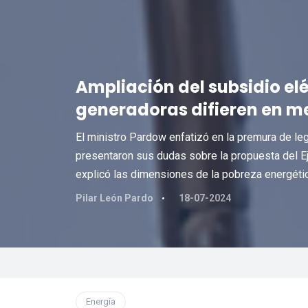
Ampliación del subsidio el
generadoras difieren en 
El ministro Pardow enfatizó en la premura de le
presentaron sus dudas sobre la propuesta del Ej
explicó las dimensiones de la pobreza energétic
Pilar León Pardo
18-07-2024
Energía