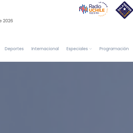
e 2026
Deportes
Internacional
Especiales
Programación