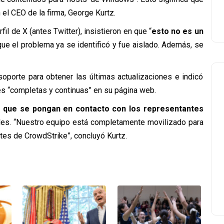
el CEO de la firma, George Kurtz.
il de X (antes Twitter), insistieron en que “
esto no es un
que el problema ya se identificó y fue aislado. Además, se
 soporte para obtener las últimas actualizaciones e indicó
es “completas y continuas” en su página web.
 que se pongan en contacto con los representantes
ales. “Nuestro equipo está completamente movilizado para
ntes de CrowdStrike”, concluyó Kurtz.