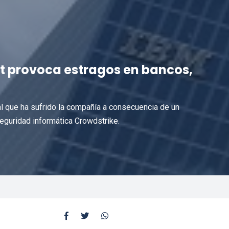
t provoca estragos en bancos,
al que ha sufrido la compañía a consecuencia de un
eguridad informática Crowdstrike.