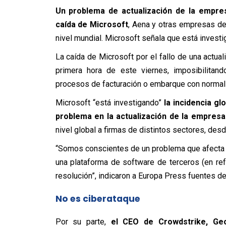
Un problema de actualización de la empre
caída de Microsoft
, Aena y otras empresas de
nivel mundial. Microsoft señala que está investig
La caída de Microsoft por el fallo de una actua
primera hora de este viernes, imposibilitand
procesos de facturación o embarque con normali
Microsoft “está investigando”
la incidencia g
problema en la actualización de la empresa
nivel global a firmas de distintos sectores, des
“Somos conscientes de un problema que afecta 
una plataforma de software de terceros (en ref
resolución”, indicaron a Europa Press fuentes de
No es ciberataque
Por su parte,
el CEO de Crowdstrike, Ge