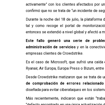
activamente” con los clientes afectados por un
confirmó que no se trata de “un incidente de segu
Durante la noche del 18 de julio, la plataforma
tal y como recoge el portal de monitorizaci
entonces se extendió a nivel global y afectó a 
Este fallo generó una serie de proble
administración de servicios
y en la conectivi
empresas clientes de Crowdstrike.
Es el caso de Microsoft, que sufrió una caíd
Ryanair, Air Europa, Europa Press o Bizum, entre 
Desde Crowdstrike matizaron que se trata de un
de comprobación de errores relacionado
diseñada para evitar ciberataques en los sistem
Más recientemente, indicaron que están “trab
“defecto encontrado en una única actualización 