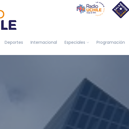
Deportes
Internacional
Especiales
Programación