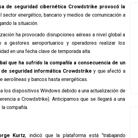
sa de seguridad cibernética Crowdstrike provocó la
l sector energético, bancario y medios de comunicación a
ando la situación.
lización ha provocado disrupciones aéreas a nivel global a
o a gestores aeroportuarios y operadores realizar los
dad en una fecha clave de temporada alta.
lobal que ha sufrido la compañía a consecuencia de un
 de seguridad informática Crowdstrike
y que afectó a
de aerolíneas y bancos hasta energéticas.
a los dispositivos Windows debido a una actualización de
erencia a Crowdstrike). Anticipamos que se llegará a una
 la compañía.
orge Kurtz
, indicó que la plataforma está “trabajando