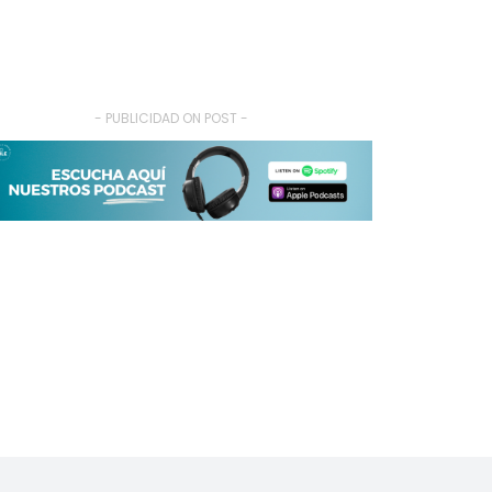
- PUBLICIDAD ON POST -