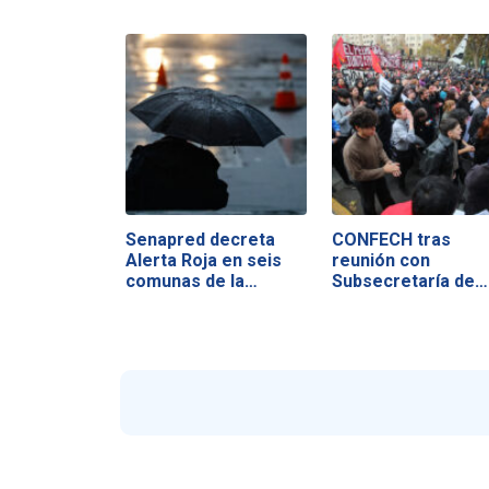
Senapred decreta
CONFECH tras
Alerta Roja en seis
reunión con
comunas de la…
Subsecretaría de
Educación…