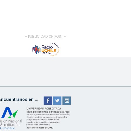
- PUBLICIDAD ON POST -
Encuentranos en ...