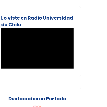
Lo viste en Radio Universidad
de Chile
Destacados en Portada