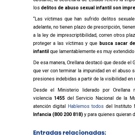
los
delitos de abuso sexual infantil son impr
“Las víctimas que han sufrido delitos sexua
adelante, no tienen plazo de prescripción, tiene
a la ley de imprescriptibilidad, corren otros pl
proteger a las víctimas y que
busca sacar de
infantil
que lamentablemente es muy extendido en
De esa manera, Orellana destacó que desde el 
que ver con terminar la impunidad en el abuso se
presiones indebidas a partir de la visibilidad en
Desde el Ministerio liderado por Orellana 
violencia
1455
del Servicio Nacional de la M
atención digital
Hablemos todos
del Instituto
Infancia (800 200 818)
y para quienes quieran d
Entradas relacionadas: