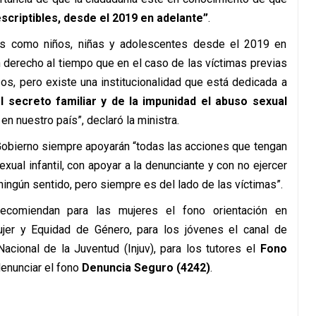
escriptibles, desde el 2019 en adelante”
.
les como niños, niñas y adolescentes desde el 2019 en
n derecho al tiempo que en el caso de las víctimas previas
azos, pero existe una institucionalidad que está dedicada a
l secreto familiar y de la impunidad el abuso sexual
 nuestro país”, declaró la ministra.
Gobierno siempre apoyarán “todas las acciones que tengan
xual infantil, con apoyar a la denunciante y con no ejercer
 ningún sentido, pero siempre es del lado de las víctimas”.
recomiendan para las mujeres el fono orientación en
ujer y Equidad de Género, para los jóvenes el canal de
 Nacional de la Juventud (Injuv), para los tutores el
Fono
enunciar el fono
Denuncia Seguro (4242)
.