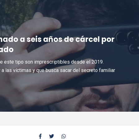
do a seis años de cárcel por
rado
de este tipo son imprescriptibles desde el 2019.
 a las víctimas y que busca sacar del secreto familiar