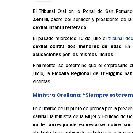
El Tribunal Oral en lo Penal de San Fernan
Zentilli
, padre del senador y presidente de l
sexual infantil reiterado
.
El pasado miércoles 10 de julio el
tribunal de
sexual contra dos menores de edad
. En 
acusaciones por los mismos ilícitos
.
Finalmente, se determinó que el empresario c
juicio, la
Fiscalía Regional de O’Higgins ha
víctimas.
Ministra Orellana: “Siempre estaremo
En el marco de un punto de prensa por la present
salarial, la ministra de la Mujer y Equidad de Gé
no le corresponde expresarse sobre sus e
obstante, la secretaria de Estado relevó la imp