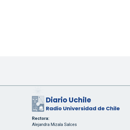
Diario Uchile
Radio Universidad de Chile
Rectora:
Alejandra Mizala Salces