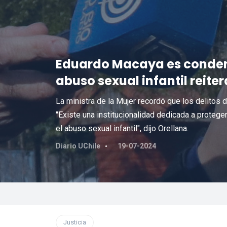
Eduardo Macaya es condena
abuso sexual infantil reite
La ministra de la Mujer recordó que los delitos 
"Existe una institucionalidad dedicada a proteger
el abuso sexual infantil", dijo Orellana.
Diario UChile
19-07-2024
Justicia