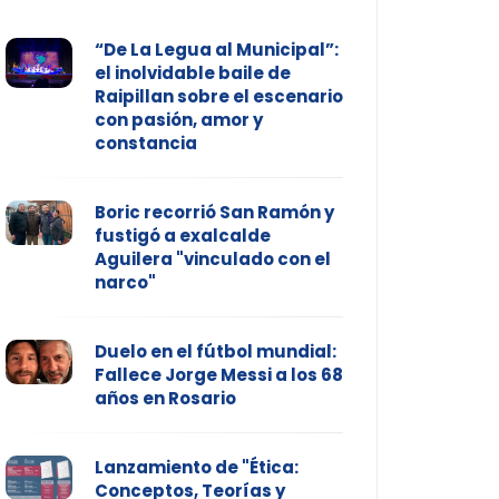
“De La Legua al Municipal”:
el inolvidable baile de
Raipillan sobre el escenario
con pasión, amor y
constancia
Boric recorrió San Ramón y
fustigó a exalcalde
Aguilera "vinculado con el
narco"
Duelo en el fútbol mundial:
Fallece Jorge Messi a los 68
años en Rosario
Lanzamiento de "Ética:
Conceptos, Teorías y