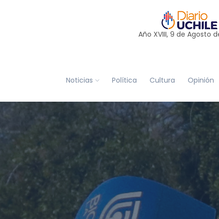
Año XVIII, 9 de
Agosto
d
Noticias
Política
Cultura
Opinión