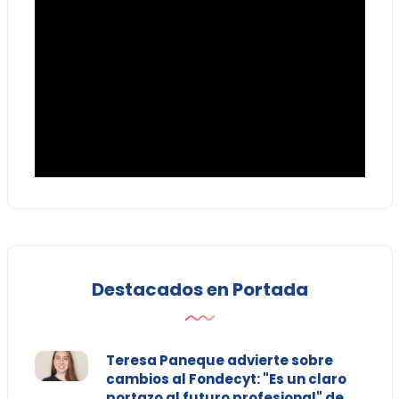
Destacados en Portada
Teresa Paneque advierte sobre
cambios al Fondecyt: "Es un claro
portazo al futuro profesional" de