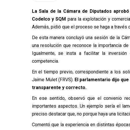
La Sala de la Cámara de Diputados aprobó 
Codelco y SQM
para la explotación y comercia
Además, pidió que el proceso se haga a través de 
De esta manera concluyó una sesión de la Cáma
una resolución que reconoce la importancia de l
Igualmente, se insta a facilitar la inversi
competencia.
En el tiempo previo, correspondiente a los soli
Jaime Mulet (FRVS).
El parlamentario dijo que
transparente y correcto.
En ese sentido, observó que el convenio reci
importantes aspectos. Un ejemplo sería el lame
preciso destacar que, no porque haya una licitaci
Comentó que la experiencia en distintas época