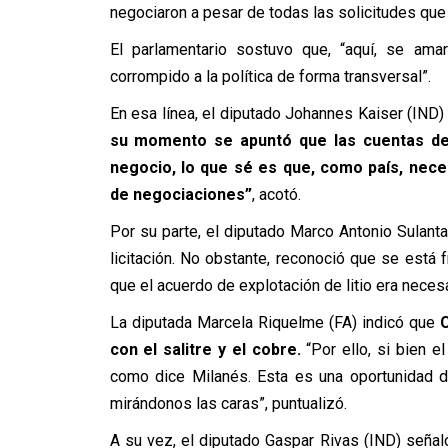
negociaron a pesar de todas las solicitudes qu
El parlamentario sostuvo que, “aquí, se am
corrompido a la política de forma transversal”.
En esa línea, el diputado Johannes Kaiser (IND) e
su momento se apuntó que las cuentas de 
negocio, lo que sé es que, como país, nec
de negociaciones”
, acotó.
Por su parte, el diputado Marco Antonio Sulanta
licitación. No obstante, reconoció que se está f
que el acuerdo de explotación de litio era necesa
La diputada Marcela Riquelme (FA) indicó que
C
con el salitre y el cobre.
“Por ello, si bien 
como dice Milanés. Esta es una oportunidad d
mirándonos las caras”, puntualizó.
A su vez, el diputado Gaspar Rivas (IND) señaló