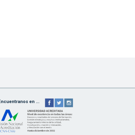
Encuentranos en ...