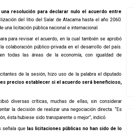
una resolución para declarar nulo el acuerdo entre
lización del litio del Salar de Atacama hasta el año 2060.
una licitación pública nacional e internacional.
ra para revisar el acuerdo, en la cual también se aprobó
a colaboración público-privada en el desarrollo del país.
ón en todas las áreas de la economía, con igualdad de
citantes de la sesión, hizo uso de la palabra el diputado
 es preciso establecer si el acuerdo será beneficioso,
bió diversas críticas, muchas de ellas, sin considerar
ntar la decisión de realizar una negociación directa. “Es
ón, ésta hubiese sido transparente o mejor”, indicó.
s señala que
las licitaciones públicas no han sido de lo