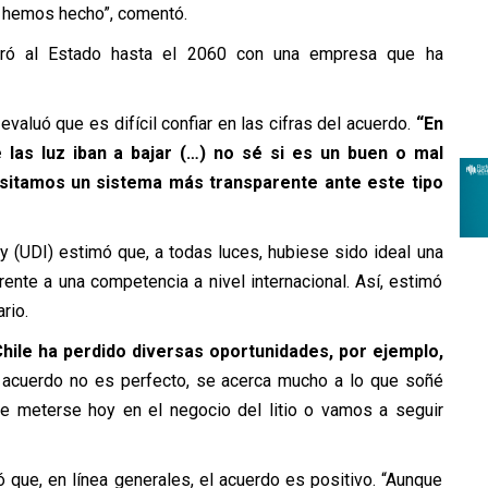
e hemos hecho”, comentó.
arró al Estado hasta el 2060 con una empresa que ha
valuó que es difícil confiar en las cifras del acuerdo.
“En
las luz iban a bajar (…) no sé si es un buen o mal
esitamos un sistema más transparente ante este tipo
y (UDI) estimó que, a todas luces, hubiese sido ideal una
rente a una competencia a nivel internacional. Así, estimó
rio.
hile ha perdido diversas oportunidades, por ejemplo,
el acuerdo no es perfecto, se acerca mucho a lo que soñé
e meterse hoy en el negocio del litio o vamos a seguir
 que, en línea generales, el acuerdo es positivo. “Aunque