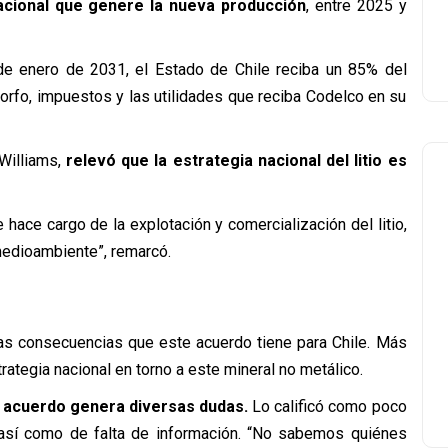
cional que genere la nueva producción
, entre 2025 y
1 de enero de 2031, el Estado de Chile reciba un 85% del
orfo, impuestos y las utilidades que reciba Codelco en su
 Williams,
relevó que la estrategia nacional del litio es
hace cargo de la explotación y comercialización del litio,
 medioambiente”, remarcó.
 las consecuencias que este acuerdo tiene para Chile. Más
rategia nacional en torno a este mineral no metálico.
el acuerdo genera diversas dudas.
Lo calificó como poco
, así como de falta de información. “No sabemos quiénes