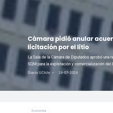
Cámara pidió anular acue
licitación por el litio
La Sala de la Cámara de Diputados aprobó una re
SQM para la explotación y comercialización del l
Diario UChile
24-07-2024
Economía