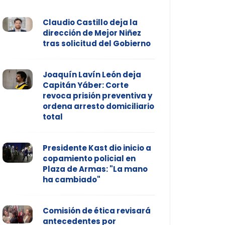
Claudio Castillo deja la
dirección de Mejor Niñez
tras solicitud del Gobierno
Joaquín Lavín León deja
Capitán Yáber: Corte
revoca prisión preventiva y
ordena arresto domiciliario
total
Presidente Kast dio inicio a
copamiento policial en
Plaza de Armas: "La mano
ha cambiado"
Comisión de ética revisará
antecedentes por