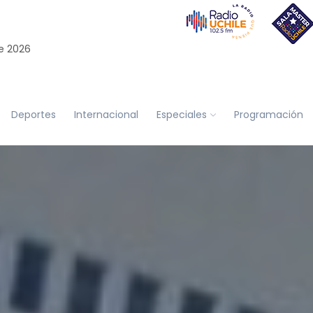
e 2026
Deportes
Internacional
Especiales
Programación