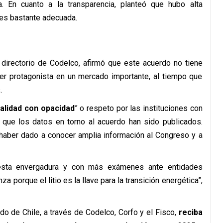
. En cuanto a la transparencia, planteó que hubo alta
 es bastante adecuada.
directorio de Codelco, afirmó que este acuerdo no tiene
ser protagonista en un mercado importante, al tiempo que
.
ialidad con opacidad
” o respeto por las instituciones con
o que los datos en torno al acuerdo han sido publicados.
 haber dado a conocer amplia información al Congreso y a
esta envergadura y con más exámenes ante entidades
za porque el litio es la llave para la transición energética”,
o de Chile, a través de Codelco, Corfo y el Fisco,
reciba