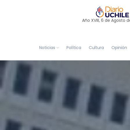
Año XVIII, 6 de
Agosto
d
Noticias
Política
Cultura
Opinión