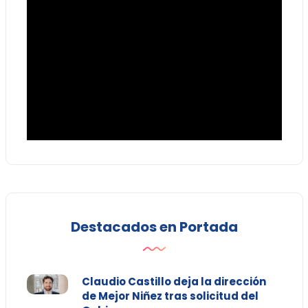
Destacados en Portada
Claudio Castillo deja la dirección
de Mejor Niñez tras solicitud del