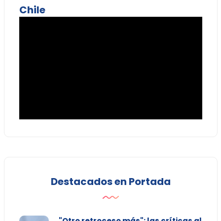
Chile
Destacados en Portada
"Otro retroceso más": las críticas al