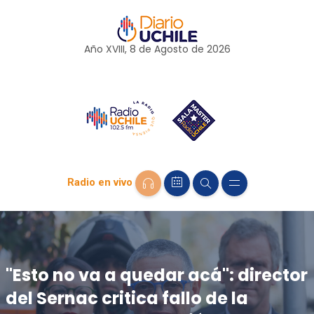
Año XVIII, 8 de
Agosto
de 2026
Radio en vivo
"Esto no va a quedar acá": director
del Sernac critica fallo de la