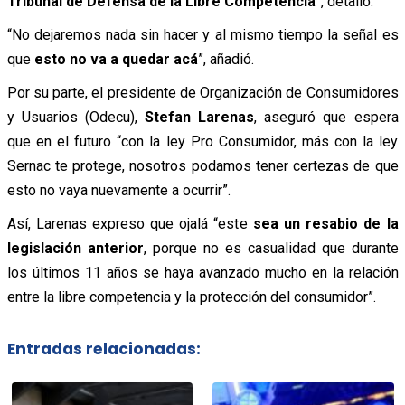
Tribunal de Defensa de la Libre Competencia
”, detalló.
“No dejaremos nada sin hacer y al mismo tiempo la señal es
que
esto no va a quedar acá
”, añadió.
Por su parte, el presidente de Organización de Consumidores
y Usuarios (Odecu),
Stefan Larenas
, aseguró que espera
que en el futuro “con la ley Pro Consumidor, más con la ley
Sernac te protege, nosotros podamos tener certezas de que
esto no vaya nuevamente a ocurrir”.
Así, Larenas expreso que ojalá “este
sea un resabio de la
legislación anterior
, porque no es casualidad que durante
los últimos 11 años se haya avanzado mucho en la relación
entre la libre competencia y la protección del consumidor”.
Entradas relacionadas: