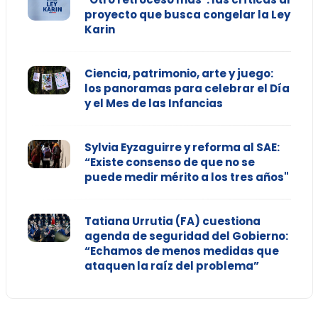
proyecto que busca congelar la Ley
Karin
Ciencia, patrimonio, arte y juego:
los panoramas para celebrar el Día
y el Mes de las Infancias
Sylvia Eyzaguirre y reforma al SAE:
“Existe consenso de que no se
puede medir mérito a los tres años"
Tatiana Urrutia (FA) cuestiona
agenda de seguridad del Gobierno:
“Echamos de menos medidas que
ataquen la raíz del problema”