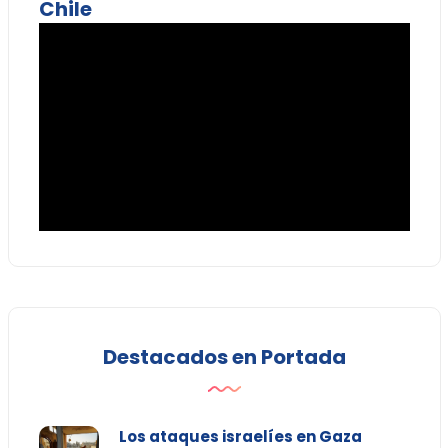
Chile
Destacados en Portada
Los ataques israelíes en Gaza