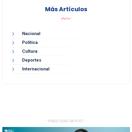
Más Artículos
Nacional
Política
Cultura
Deportes
Internacional
- PUBLICIDAD ON POST -