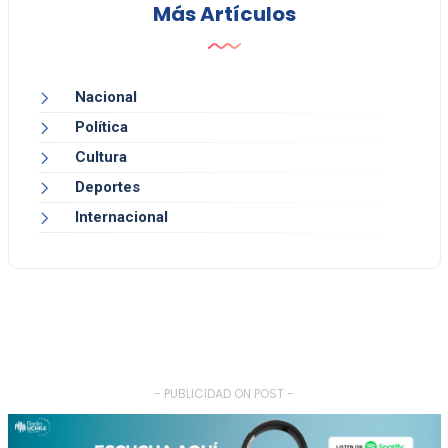
Más Artículos
Nacional
Política
Cultura
Deportes
Internacional
- PUBLICIDAD ON POST -