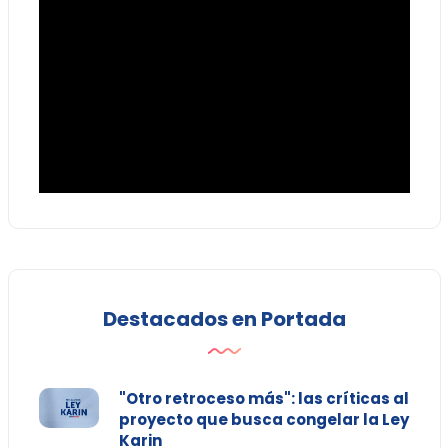
Destacados en Portada
"Otro retroceso más": las críticas al
proyecto que busca congelar la Ley
Karin