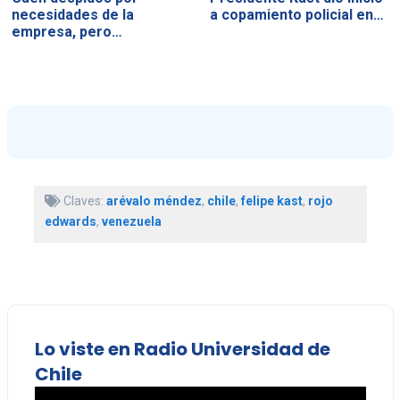
necesidades de la
a copamiento policial en…
empresa, pero…
Claves:
arévalo méndez
,
chile
,
felipe kast
,
rojo
edwards
,
venezuela
Lo viste en Radio Universidad de
Chile