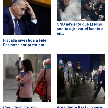
ONU advierte que El Niño
podría agravar el hambre
en…
Fiscalía investiga a Fidel
Espinoza por presunta…
Caen despidos por
Presidente Kast dio inicio