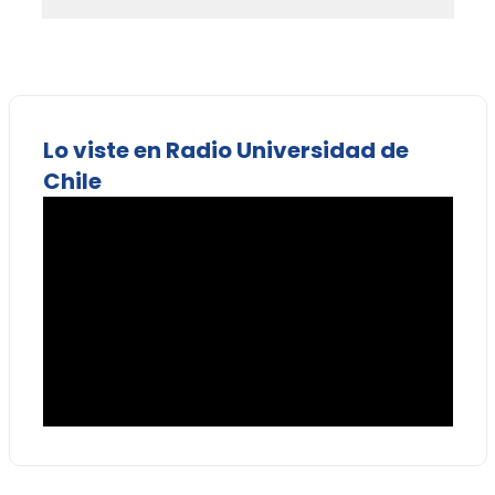
Lo viste en Radio Universidad de
Chile