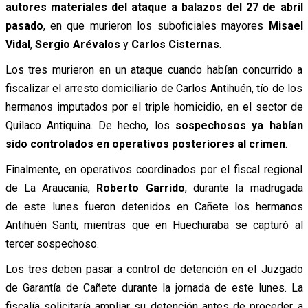
autores materiales del ataque a balazos del 27 de abril
pasado
, en que murieron los suboficiales mayores
Misael
Vidal
,
Sergio Arévalos
y
Carlos Cisternas
.
Los tres murieron en un ataque cuando habían concurrido a
fiscalizar el arresto domiciliario de Carlos Antihuén, tío de los
hermanos imputados por el triple homicidio, en el sector de
Quilaco Antiquina. De hecho, los
sospechosos ya habían
sido controlados en operativos posteriores al crimen
.
Finalmente, en operativos coordinados por el fiscal regional
de La Araucanía,
Roberto Garrido
, durante la madrugada
de este lunes fueron detenidos en Cañete los hermanos
Antihuén Santi, mientras que en Huechuraba se capturó al
tercer sospechoso.
Los tres deben pasar a control de detención en el Juzgado
de Garantía de Cañete durante la jornada de este lunes. La
fiscalía solicitaría ampliar su detención antes de proceder a