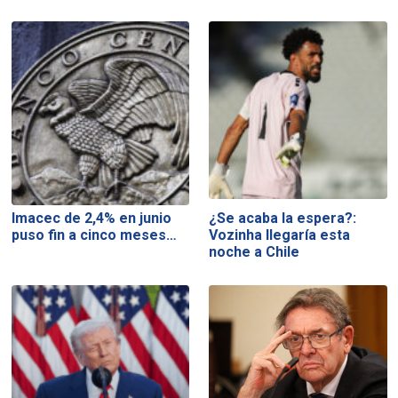
Imacec de 2,4% en junio
¿Se acaba la espera?:
puso fin a cinco meses…
Vozinha llegaría esta
noche a Chile