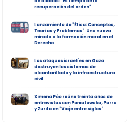
de aliados: "Es tiempo de la
recuperación del orden"
Lanzamiento de "Ética: Conceptos,
Teorías y Problemas": Una nueva
mirada a la formación moral en el
Derecho
Los ataques israelíes en Gaza
destruyen los sistemas de
alcantarillado y la infraestructura
civil
Ximena Póo reúne treinta años de
entrevistas con Poniatowska, Parra
y Zurita en "Viaje entre siglos"