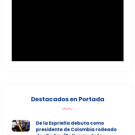
Destacados en Portada
De la Espriella debuta como
presidente de Colombia rodeado