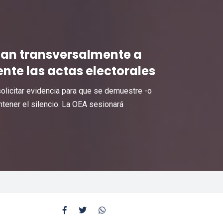
onan transversalmente a
te las actas electorales
olicitar evidencia para que se demuestre -o
ntener el silencio. La OEA sesionará