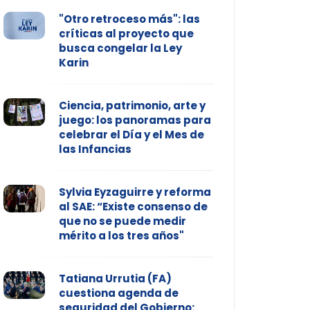
"Otro retroceso más": las
críticas al proyecto que
busca congelar la Ley
Karin
Ciencia, patrimonio, arte y
juego: los panoramas para
celebrar el Día y el Mes de
las Infancias
Sylvia Eyzaguirre y reforma
al SAE: “Existe consenso de
que no se puede medir
mérito a los tres años"
Tatiana Urrutia (FA)
cuestiona agenda de
seguridad del Gobierno: