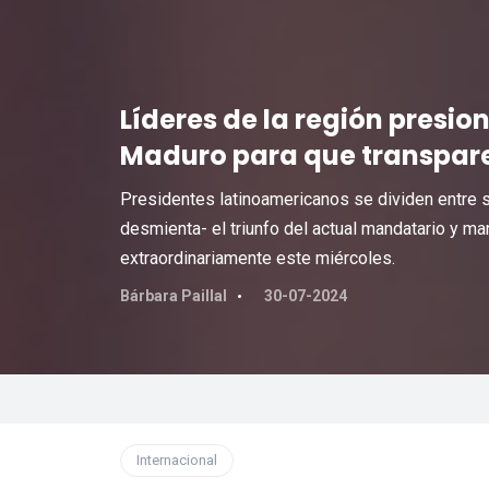
Líderes de la región presi
Maduro para que transparen
Presidentes latinoamericanos se dividen entre s
desmienta- el triunfo del actual mandatario y ma
extraordinariamente este miércoles.
Bárbara Paillal
30-07-2024
Internacional