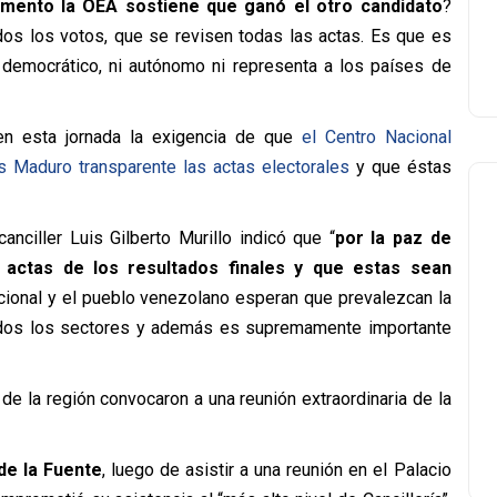
mento la OEA sostiene que ganó el otro candidato
?
os los votos, que se revisen todas las actas. Es que es
democrático, ni autónomo ni representa a los países de
ó en esta jornada la exigencia de que
el Centro Nacional
s Maduro transparente las actas electorales
y que éstas
nciller Luis Gilberto Murillo indicó que “
por la paz de
actas de los resultados finales y que estas sean
cional y el pueblo venezolano esperan que prevalezcan la
 todos los sectores y además es supremamente importante
e la región convocaron a una reunión extraordinaria de la
 de la Fuente
, luego de asistir a una reunión en el Palacio