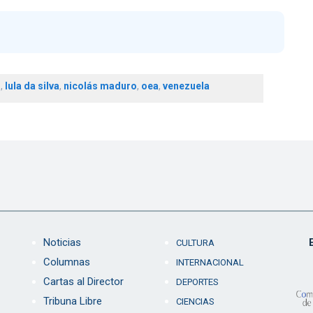
o
,
lula da silva
,
nicolás maduro
,
oea
,
venezuela
Noticias
CULTURA
Columnas
INTERNACIONAL
Cartas al Director
DEPORTES
Tribuna Libre
CIENCIAS