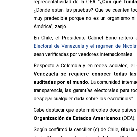
representatividad de la OEA. “¿
Con qué funda
¿Dónde están las pruebas? Que se cuenten tod
muy predecible porque no es un organismo ni 
América”, zanjó.
En Chile, el Presidente Gabriel Boric reiter
Electoral de Venezuela y el régimen de Nicolá
sean verificadas por veedores internacionales.
Respecto a Colombia y en redes sociales, el ca
Venezuela
se requiere conocer todas las 
auditadas por el mundo
. La comunidad interna
transparencia, las garantías electorales para
despejar cualquier duda sobre los escrutinios”.
Cabe destacar que este miércoles doce países d
Organización de Estados Americanos
(OEA).
Según confirmó la canciller (s) de Chile,
Gloria