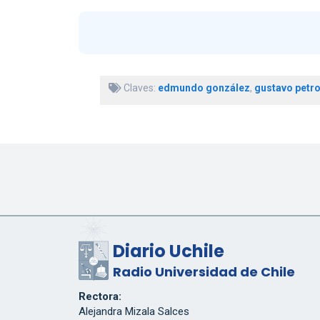
Claves:
edmundo gonzález
,
gustavo petr
Diario Uchile
Radio Universidad de Chile
Rectora:
Alejandra Mizala Salces