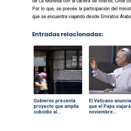
de La Moneda con la cartera de Interior, Chile co
Por lo que, se prevée la participación del minis
que se encuentra viajando desde Emiratos Árabes U
Entradas relacionadas:
Gobierno presenta
El Vaticano anunci
proyecto que amplía
que el Papa viajará
subsidio al…
noviembre…