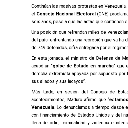
Continúan las masivas protestas en Venezuela,
el
Consejo Nacional Electoral
(CNE) proclam
seis años, pese a que las actas que contienen el
Una posición que refrendan miles de venezolan
del país, enfrentando una represión que ya ha 
de 749 detenidos, cifra entregada por el régimen
En esta jornada, el ministro de Defensa de M
acusó un “
golpe de Estado en marcha
” que 
derecha extremista apoyada por supuesto por l
sus aliados y sus lacayos”.
Más tarde, en sesión del Consejo de Estad
acontecimientos, Maduro afirmó que “
estamos 
Venezuela
. Lo denunciamos a tiempo desde el 
con financiamiento de Estados Unidos y del na
llena de odio, criminalidad y violencia e inte