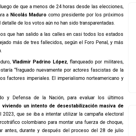
 luego de que a menos de 24 horas desde las elecciones,
ara a
Nicolás Maduro
como presidente por los próximos
 detalle de los votos aún no han sido transparentadas.
os que han salido a las calles en casi todos los estados
dejado más de tres fallecidos, según el Foro Penal, y más
.
aduro,
Vladimir Padrino López
, flanqueado por militares,
estaría “fraguado nuevamente por actores fascistas de la
os factores imperiales. El imperialismo norteamericano y
o y Defensa de la Nación, para evaluar los últimos
viviendo un intento de desestabilización masiva de
2023, que se iba a intentar utilizar la campaña electoral
rcotráfico colombiano para montar una fuerza de choque,
ntar antes, durante y después del proceso del 28 de julio