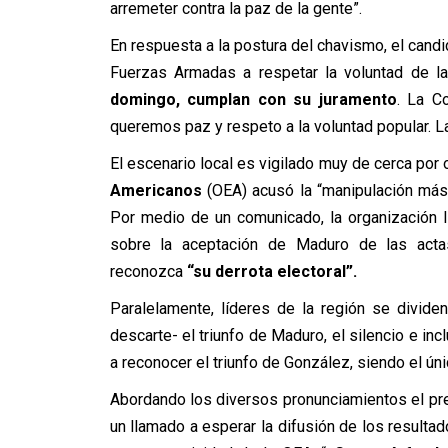
arremeter contra la paz de la gente”.
En respuesta a la postura del chavismo, el can
Fuerzas Armadas a respetar la voluntad de la
domingo, cumplan con su juramento
. La C
queremos paz y respeto a la voluntad popular. La
El escenario local es vigilado muy de cerca por
Americanos
(OEA) acusó la “manipulación más
Por medio de un comunicado, la organización l
sobre la aceptación de Maduro de las acta
reconozca
“su derrota electoral”.
Paralelamente, líderes de la región se divide
descarte- el triunfo de Maduro, el silencio e in
a reconocer el triunfo de González, siendo el ún
Abordando los diversos pronunciamientos el p
un llamado a esperar la difusión de los resultad