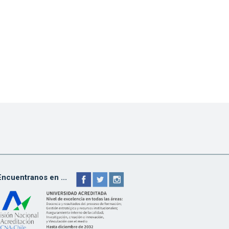
Encuentranos en ...