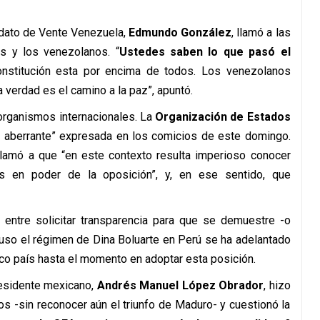
didato de Vente Venezuela,
Edmundo González
, llamó a las
s y los venezolanos. “
Ustedes saben lo que pasó el
onstitución esta por encima de todos. Los venezolanos
 verdad es el camino a la paz”, apuntó.
 organismos internacionales. La
Organización de Estados
 aberrante” expresada en los comicios de este domingo.
lamó a que “en este contexto resulta imperioso conocer
s en poder de la oposición”, y, en ese sentido, que
n entre solicitar transparencia para que se demuestre -o
cluso el régimen de Dina Boluarte en Perú se ha adelantado
ico país hasta el momento en adoptar esta posición.
residente mexicano,
Andrés Manuel López Obrador
, hizo
os -sin reconocer aún el triunfo de Maduro- y cuestionó la