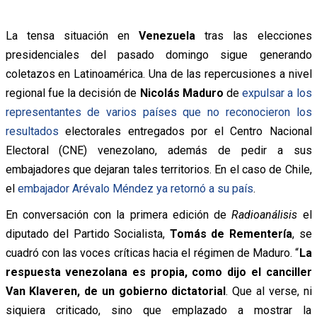
La tensa situación en
Venezuela
tras las elecciones
presidenciales del pasado domingo sigue generando
coletazos en Latinoamérica. Una de las repercusiones a nivel
regional fue la decisión de
Nicolás Maduro
de
expulsar a los
representantes de varios países que no reconocieron los
resultados
electorales entregados por el Centro Nacional
Electoral (CNE) venezolano, además de pedir a sus
embajadores que dejaran tales territorios. En el caso de Chile,
el
embajador Arévalo Méndez ya retornó a su país
.
En conversación con la primera edición de
Radioanálisis
el
diputado del Partido Socialista,
Tomás de Rementería
, se
cuadró con las voces críticas hacia el régimen de Maduro. “
La
respuesta venezolana es propia, como dijo el canciller
Van Klaveren, de un gobierno dictatorial
. Que al verse, ni
siquiera criticado, sino que emplazado a mostrar la