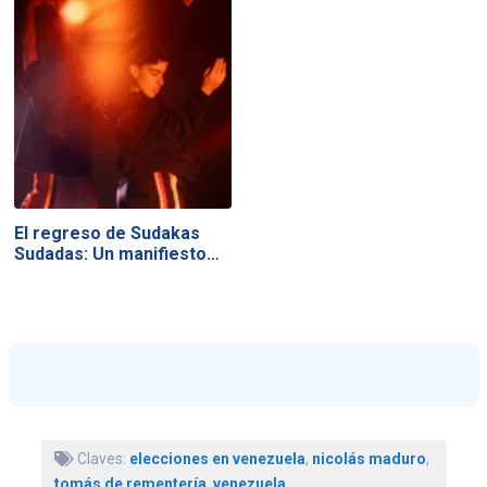
El regreso de Sudakas
Sudadas: Un manifiesto…
Claves:
elecciones en venezuela
,
nicolás maduro
,
tomás de rementería
,
venezuela