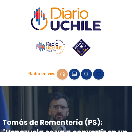
Radio en vivo
Tomás de Rementería (PS):