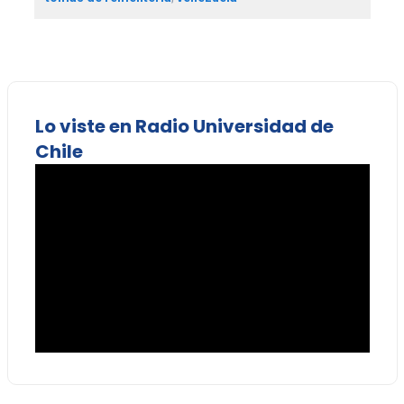
Lo viste en Radio Universidad de
Chile