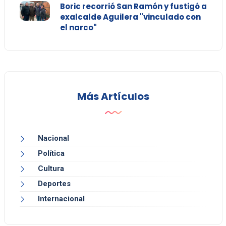
Boric recorrió San Ramón y fustigó a
exalcalde Aguilera "vinculado con
el narco"
Más Artículos
Nacional
Política
Cultura
Deportes
Internacional