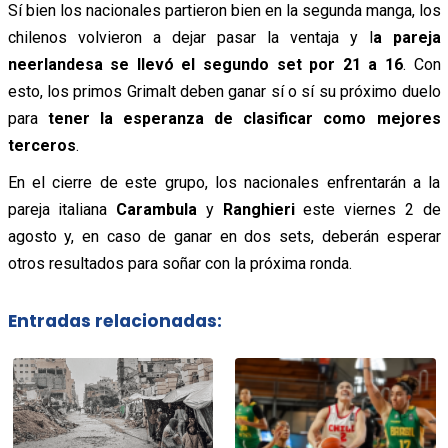
Sí bien los nacionales partieron bien en la segunda manga, los
chilenos volvieron a dejar pasar la ventaja y l
a pareja
neerlandesa se llevó el segundo set por 21 a 16
. Con
esto, los primos Grimalt deben ganar sí o sí su próximo duelo
para
tener la esperanza de clasificar como mejores
terceros
.
En el cierre de este grupo, los nacionales enfrentarán a la
pareja italiana
Carambula
y
Ranghieri
este viernes 2 de
agosto y, en caso de ganar en dos sets, deberán esperar
otros resultados para soñar con la próxima ronda.
Entradas relacionadas: