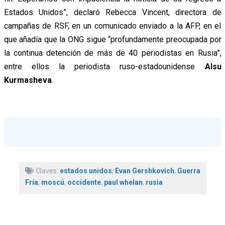
Estados Unidos”, declaró Rebecca Vincent, directora de
campañas de RSF, en un comunicado enviado a la AFP, en el
que añadía que la ONG sigue “profundamente preocupada por
la continua detención de más de 40 periodistas en Rusia”,
entre ellos la periodista ruso-estadounidense
Alsu
Kurmasheva
.
Claves:
estados unidos
,
Evan Gershkovich
,
Guerra
Fría
,
moscú
,
occidente
,
paul whelan
,
rusia