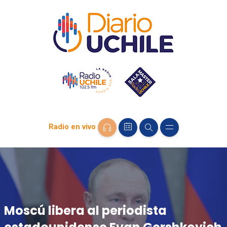
Radio en vivo
Moscú libera al periodista