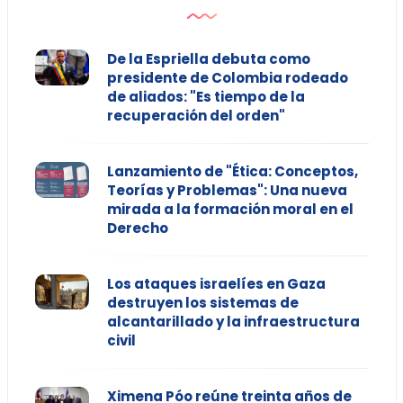
De la Espriella debuta como
presidente de Colombia rodeado
de aliados: "Es tiempo de la
recuperación del orden"
Lanzamiento de "Ética: Conceptos,
Teorías y Problemas": Una nueva
mirada a la formación moral en el
Derecho
Los ataques israelíes en Gaza
destruyen los sistemas de
alcantarillado y la infraestructura
civil
Ximena Póo reúne treinta años de