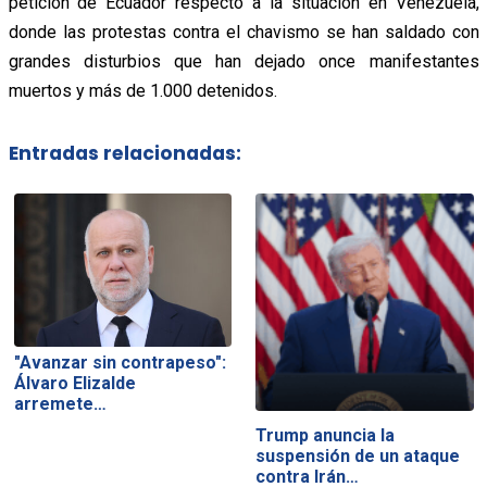
petición de Ecuador respecto a la situación en Venezuela,
donde las protestas contra el chavismo se han saldado con
grandes disturbios que han dejado once manifestantes
muertos y más de 1.000 detenidos.
Entradas relacionadas:
"Avanzar sin contrapeso":
Álvaro Elizalde
arremete…
Trump anuncia la
suspensión de un ataque
contra Irán…