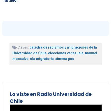
faltado…
Claves:
cátedra de racismos y migraciones de la
Universidad de Chile
,
elecciones venezuela
,
manuel
monsalve
,
ola migratoria
,
ximena poo
Lo viste en Radio Universidad de
Chile