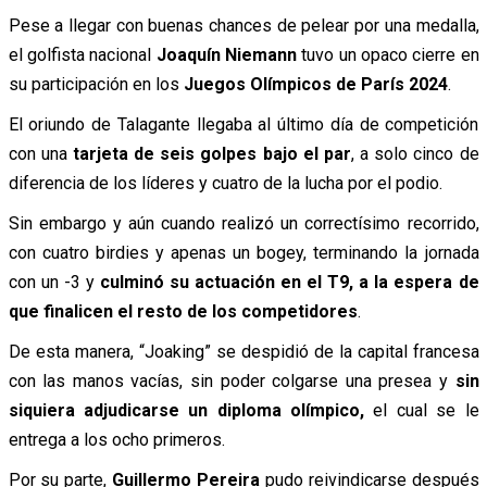
Pese a llegar con buenas chances de pelear por una medalla,
el golfista nacional
Joaquín Niemann
tuvo un opaco cierre en
su participación en los
Juegos Olímpicos de París 2024
.
El oriundo de Talagante llegaba al último día de competición
con una
tarjeta de seis golpes bajo el par
, a solo cinco de
diferencia de los líderes y cuatro de la lucha por el podio.
Sin embargo y aún cuando realizó un correctísimo recorrido,
con cuatro birdies y apenas un bogey, terminando la jornada
con un -3 y
culminó su actuación en el T9, a la espera de
que finalicen el resto de los competidores
.
De esta manera, “Joaking” se despidió de la capital francesa
con las manos vacías, sin poder colgarse una presea y
sin
siquiera adjudicarse un diploma olímpico,
el cual se le
entrega a los ocho primeros.
Por su parte,
Guillermo Pereira
pudo reivindicarse después