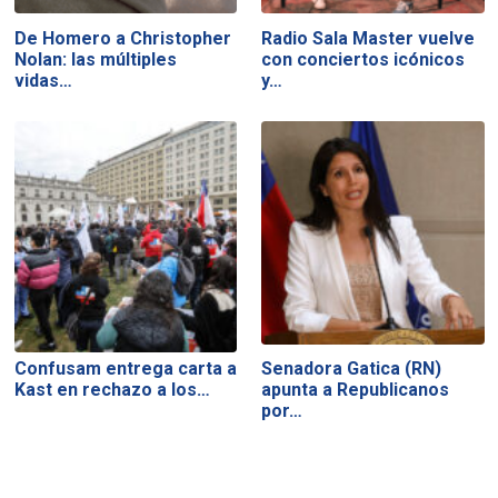
De Homero a Christopher
Radio Sala Master vuelve
Nolan: las múltiples
con conciertos icónicos
vidas…
y…
Confusam entrega carta a
Senadora Gatica (RN)
Kast en rechazo a los…
apunta a Republicanos
por…