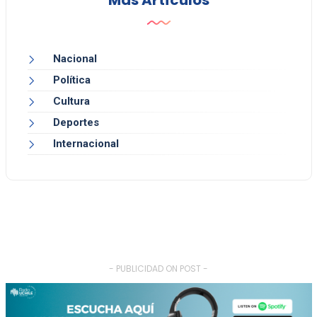
Más Artículos
Nacional
Política
Cultura
Deportes
Internacional
- PUBLICIDAD ON POST -