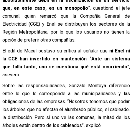
absolutamente débil en la fiscalización de un servicio
que, en este caso, es un monopolio
”, cuestionó el jefe
comunal, quien remarcó que la Compañía General de
Electricidad (CGE) y Enel se distribuyen los sectores de la
Región Metropolitana, por lo que los usuarios no tienen la
opción de preferir otras compañías.
El edil de Macul sostuvo su crítica al señalar que
ni Enel ni
la CGE han invertido en mantención
. “
Ante un sistema
que falla tanto, uno se cuestiona qué está ocurriendo
”,
aseveró.
Sobre las responsabilidades, Gonzalo Montoya diferenció
entre lo que le corresponde a las municipalidades y las
obligaciones de las empresas. “Nosotros tenemos que podar
los árboles que no afectan el alumbrado público, el cableado,
la distribución. Pero si uno ve las comunas, la mitad de los
árboles están dentro de los cableados”, explicó.