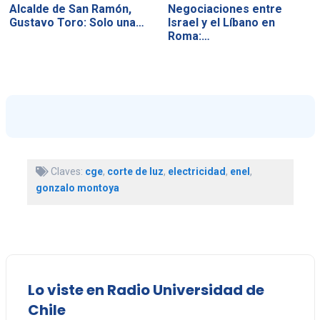
Alcalde de San Ramón,
Negociaciones entre
Gustavo Toro: Solo una…
Israel y el Líbano en
Roma:…
Claves:
cge
,
corte de luz
,
electricidad
,
enel
,
gonzalo montoya
Lo viste en Radio Universidad de
Chile