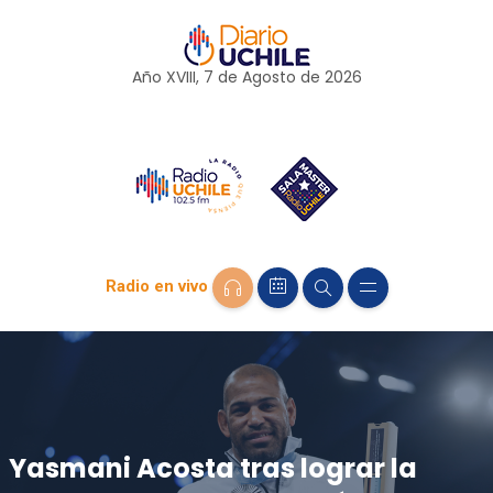
Año XVIII, 7 de
Agosto
de 2026
Radio en vivo
Yasmani Acosta tras lograr la