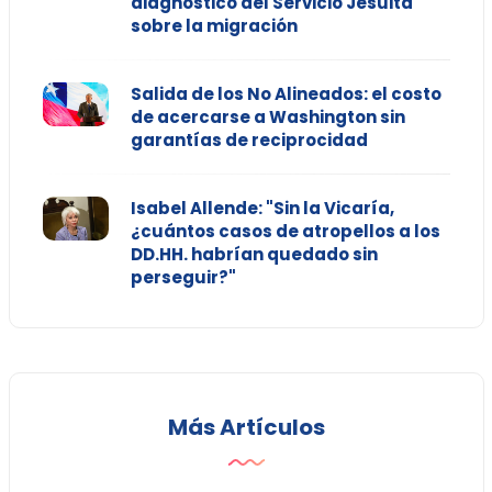
diagnóstico del Servicio Jesuita
sobre la migración
Salida de los No Alineados: el costo
de acercarse a Washington sin
garantías de reciprocidad
Isabel Allende: "Sin la Vicaría,
¿cuántos casos de atropellos a los
DD.HH. habrían quedado sin
perseguir?"
Más Artículos