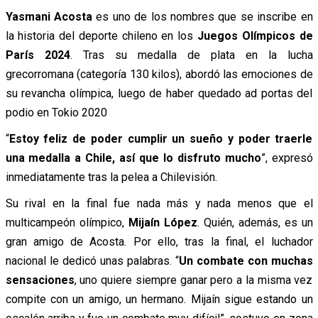
Yasmani Acosta
es uno de los nombres que se inscribe en
la historia del deporte chileno en los
Juegos Olímpicos de
París 2024
. Tras su medalla de plata en la lucha
grecorromana (categoría 130 kilos), abordó las emociones de
su revancha olímpica, luego de haber quedado ad portas del
podio en Tokio 2020
“
Estoy feliz de poder cumplir un sueño y poder traerle
una medalla a Chile, así que lo disfruto mucho
”, expresó
inmediatamente tras la pelea a Chilevisión.
Su rival en la final fue nada más y nada menos que el
multicampeón olímpico,
Mijaín López
. Quién, además, es un
gran amigo de Acosta. Por ello, tras la final, el luchador
nacional le dedicó unas palabras. “
Un combate con muchas
sensaciones
, uno quiere siempre ganar pero a la misma vez
compite con un amigo, un hermano. Mijaín sigue estando un