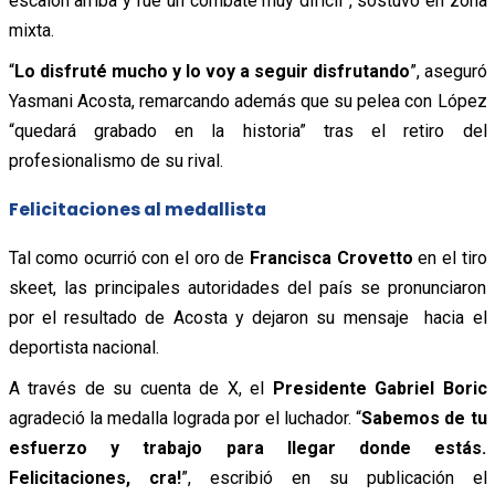
escalón arriba y fue un combate muy difícil”, sostuvo en zona
mixta.
“
Lo disfruté mucho y lo voy a seguir disfrutando
”, aseguró
Yasmani Acosta, remarcando además que su pelea con López
“quedará grabado en la historia” tras el retiro del
profesionalismo de su rival.
Felicitaciones al medallista
Tal como ocurrió con el oro de
Francisca Crovetto
en el tiro
skeet, las principales autoridades del país se pronunciaron
por el resultado de Acosta y dejaron su mensaje hacia el
deportista nacional.
A través de su cuenta de X, el
Presidente Gabriel Boric
agradeció la medalla lograda por el luchador. “
Sabemos de tu
esfuerzo y trabajo para llegar donde estás.
Felicitaciones, cra!
”, escribió en su publicación el