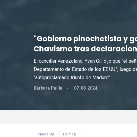
"Gobierno pinochetista y go
Chavismo tras declaracione
El canciller venezolano, Yvan Gil, dijo que "el se
Departamento de Estado de los EE.UU.", luego de
"autoproclamado triunfo de Maduro".
Bárbara Paillal
07-08-2024
Nacional
Política