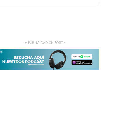
- PUBLICIDAD ON POST -