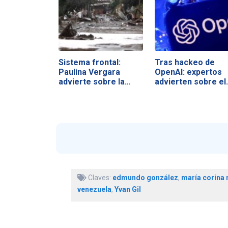
Sistema frontal:
Tras hackeo de
Paulina Vergara
OpenAI: expertos
advierte sobre la…
advierten sobre el
Claves:
edmundo gonzález
,
maría corina
venezuela
,
Yvan Gil