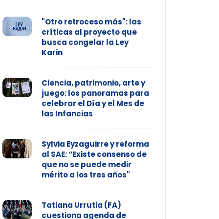
"Otro retroceso más": las
críticas al proyecto que
busca congelar la Ley
Karin
Ciencia, patrimonio, arte y
juego: los panoramas para
celebrar el Día y el Mes de
las Infancias
Sylvia Eyzaguirre y reforma
al SAE: “Existe consenso de
que no se puede medir
mérito a los tres años"
Tatiana Urrutia (FA)
cuestiona agenda de