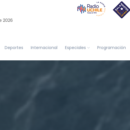
e 2026
Deportes
Internacional
Especiales
Programación