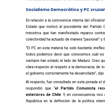
Socialismo Democrático y PC cruzan
En relación a la convivencia interna del oficial
Estado que motivó al presidente del Partido 
ministros que han manifestado reparos contr
colectividad ha actuado de manera “pasional” y l
“El PC en esta materia ha sido bastante irreflex
todos podemos decir que conocemos cuál es la
siempre han estado al lado de Maduro. Creo que
clara respecto al respeto a la democracia, de l
el gobierno correctamente ha desarrollado”, dijo.
Al respecto, fue consultado en esta jornada el 
respondió que “
el Partido Comunista rec
exteriores de Chile
. Y, en consecuencia, nos
República en la definición de la política inter