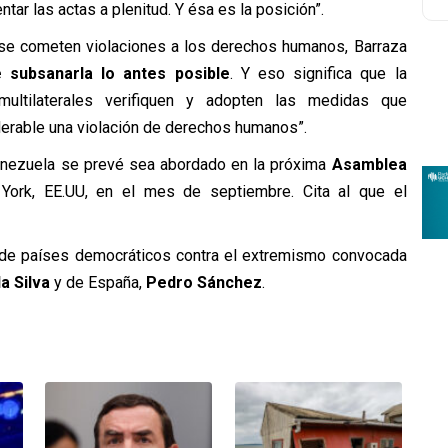
ar las actas a plenitud. Y ésa es la posición”.
 se cometen violaciones a los derechos humanos, Barraza
 subsanarla lo antes posible
. Y eso significa que la
multilaterales verifiquen y adopten las medidas que
lerable una violación de derechos humanos”.
Venezuela se prevé sea abordado en la próxima
Asamblea
York, EE.UU, en el mes de septiembre. Cita al que el
ón de países democráticos contra el extremismo convocada
a Silva
y de España,
Pedro Sánchez
.