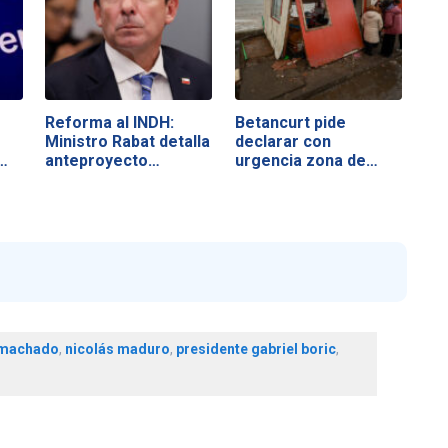
Reforma al INDH:
Betancurt pide
Ministro Rabat detalla
declarar con
…
anteproyecto…
urgencia zona de…
 machado
,
nicolás maduro
,
presidente gabriel boric
,