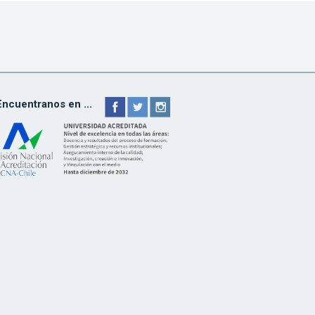
Encuentranos en ...