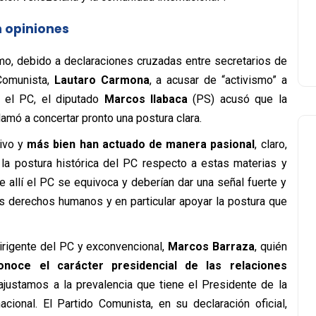
 opiniones
ismo, debido a declaraciones cruzadas entre secretarios de
Comunista,
Lautaro Carmona
, a acusar de “activismo” a
a el PC, el diputado
Marcos Ilabaca
(PS) acusó que la
lamó a concertar pronto una postura clara.
ivo y
más bien han actuado de manera pasional
, claro,
 postura histórica del PC respecto a estas materias y
 allí el PC se equivoca y deberían dar una señal fuerte y
os derechos humanos y en particular apoyar la postura que
dirigente del PC y exconvencional,
Marcos Barraza
, quién
onoce el carácter presidencial de las relaciones
 ajustamos a la prevalencia que tiene el Presidente de la
nacional. El Partido Comunista, en su declaración oficial,