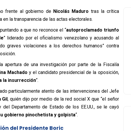
o frente al gobierno de
Nicolás Maduro
tras la crítica
 en la transparencia de las actas electorales.
apuntando a que no reconoce el “
autoproclamado triunfo
de
” liderado por el oficialismo venezolano y acusando al
do graves violaciones a los derechos humanos” contra
osición.
 apertura de una investigación por parte de la Fiscalía
ina Machado
y el candidato presidencial de la oposición,
a la insurrección
“.
ado particularmente atento de las intervenciones del Jefe
 Gil
, quién dijo por medio de la red social X que “el señor
 y del Departamento de Estado de los EE.UU., se le cayó
u gobierno pinochetista y golpista
“.
ión del Presidente Boric