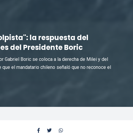
lpista": la respuesta del
s del Presidente Boric
ñor Gabriel Boric se coloca a la derecha de Milei y del
 que el mandatario chileno señaló que no reconoce el