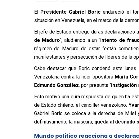
El
Presidente Gabriel Boric
endureció el ton
situación en Venezuela, en el marco de la demora
El jefe de Estado entregó duras declaraciones 
de Maduro
“, aludiendo a un “
intento de frau
régimen de Maduro de estar “están cometien
manifestantes y persecución de líderes de la op
Cabe destacar que Boric condenó este lunes la
Venezolana contra la líder opositora
María Cor
Edmundo González
, por presunta “
instigación 
Esto motivó una dura respuesta de quien ha est
de Estado chileno, el canciller venezolano,
Yvan
Gabriel Boric se coloca a la derecha de Milei
definitivamente la máscara,
queda al desnudo s
Mundo político reacciona a declarac