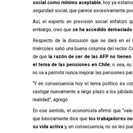
social como mínimo aceptable
, hoy ya estamo
seguridad social, que parece excesivamente poc
Así, el experto en previsión social enfatizó 
embargo, creo que
se ha accedido demasiado 
Respecto de la discusión que se dará en el 
miércoles salió una buena columna del rector 
de que
la razón de ser de las AFP no tiene
el tema de las pensiones en Chile
, o sea, su
no va a permitir nunca mejorar las pensiones par
“Y en consecuencia hoy el tema político es co
castigar nuevamente a largo plazo a los jubilad
realidad”, agregó.
En ese sentido, el economista afirmó que “vale
que básicamente dice que
los trabajadores no
su vida activa
y, en consecuencia, no se les pued