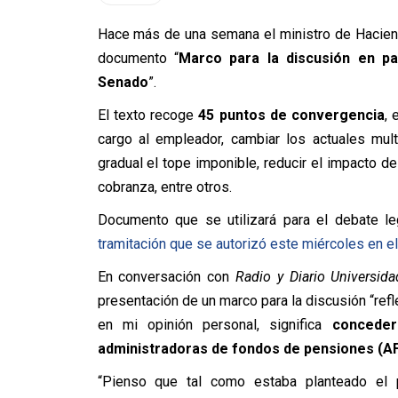
Hace más de una semana el ministro de Hacie
documento “
Marco para la discusión en pa
Senado
”.
El texto recoge
45 puntos de convergencia
, 
cargo al empleador, cambiar los actuales mul
gradual el tope imponible, reducir el impacto d
cobranza, entre otros.
Documento que se utilizará para el debate le
tramitación que se autorizó este miércoles en e
En conversación con
Radio y Diario Universida
presentación de un marco para la discusión “
refl
en mi opinión personal, significa
conceder
administradoras de fondos de pensiones (A
“Pienso que tal como estaba planteado el 