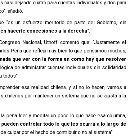
s casi dejando cuatro para cuentas individuales y dos para
o”, añadió.
que “es un esfuerzo meritorio de parte del Gobierno, sin
en hacerle concesiones a la derecha
”.
Congreso Nacional, Uthoff comentó que: “Justamente el
Carlos Peña que refleja muy bien lo que pensamos muchos,
n nada que ver con la forma en como hay que resolver
 lógica de administrar cuentas individuales sin solidaridad
a todos”.
mprender esa realidad chilena, y si no lo hacen, vamos a
os chilenos por mantener un sistema que no se ajusta a la
 la pena leer y meditar un poco lo que hace esa columna,
 pueden controlar todo lo que les ocurra a lo largo de
e culpar por el hecho de contribuir o no al sistema”.