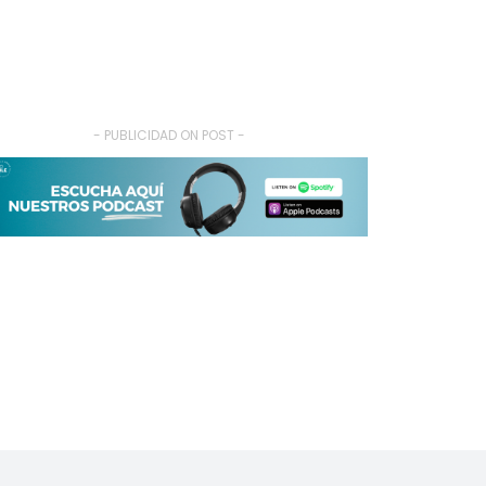
- PUBLICIDAD ON POST -