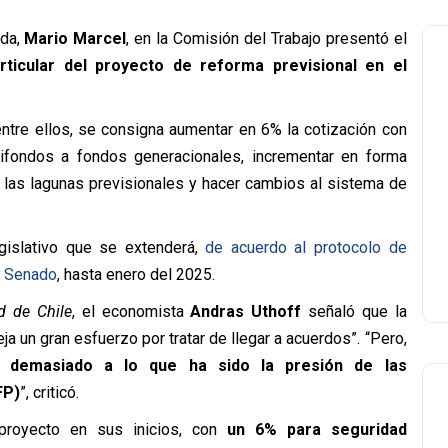
nda,
Mario Marcel
, en la Comisión del Trabajo presentó el
rticular del proyecto de reforma previsional en el
entre ellos, se consigna aumentar en 6% la cotización con
tifondos a fondos generacionales, incrementar en forma
e las lagunas previsionales y hacer cambios al sistema de
gislativo que se extenderá,
de acuerdo al protocolo de
l Senado
, hasta enero del 2025.
d de Chile
, el economista
Andras Uthoff
señaló que la
eja un gran esfuerzo por tratar de llegar a acuerdos”. “Pero,
 demasiado a lo que ha sido la presión de las
FP)
”, criticó.
proyecto en sus inicios, con
un 6% para seguridad