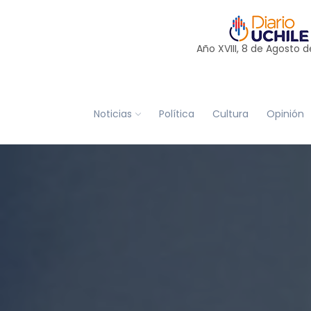
Año XVIII, 8 de
Agosto
d
Noticias
Política
Cultura
Opinión