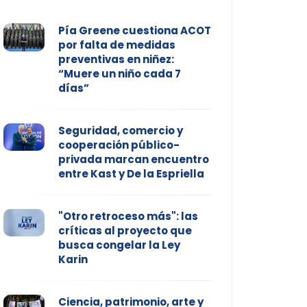
Pía Greene cuestiona ACOT
por falta de medidas
preventivas en niñez:
“Muere un niño cada 7
días”
Seguridad, comercio y
cooperación público-
privada marcan encuentro
entre Kast y De la Espriella
"Otro retroceso más": las
críticas al proyecto que
busca congelar la Ley
Karin
Ciencia, patrimonio, arte y