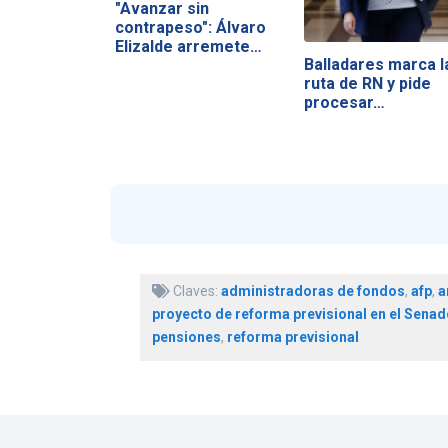
"Avanzar sin
contrapeso": Álvaro
Elizalde arremete…
Balladares marca l
ruta de RN y pide
procesar…
Claves:
administradoras de fondos
,
afp
,
a
proyecto de reforma previsional en el Senad
pensiones
,
reforma previsional