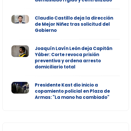
Claudio Castillo deja la dirección
de Mejor Niñez tras solicitud del
Gobierno
Joaquín Lavín León deja Capitán
Yáber: Corte revoca prisión
preventiva y ordena arresto
domiciliario total
Presidente Kast dio inicio a
copamiento policial en Plaza de
Armas: "La mano ha cambiado"