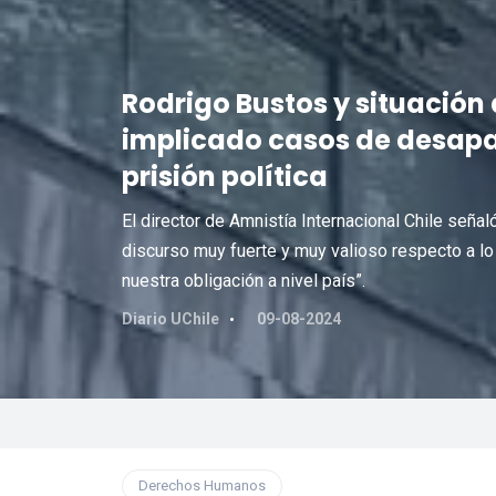
Rodrigo Bustos y situación
implicado casos de desapar
prisión política
El director de Amnistía Internacional Chile se
discurso muy fuerte y muy valioso respecto a lo
nuestra obligación a nivel país”.
Diario UChile
09-08-2024
Derechos Humanos