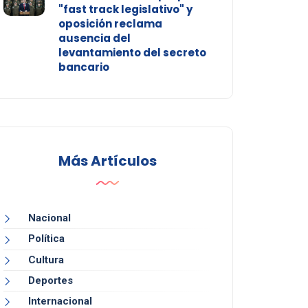
"fast track legislativo" y
oposición reclama
ausencia del
levantamiento del secreto
bancario
Más Artículos
Nacional
Política
Cultura
Deportes
Internacional