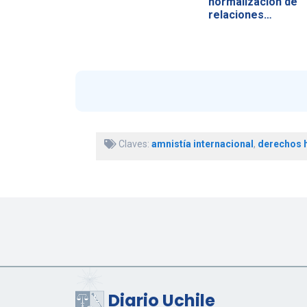
normalización de
relaciones…
Claves:
amnistía internacional
,
derechos
Diario Uchile