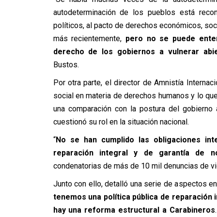
autodeterminación de los pueblos está recon
políticos, al pacto de derechos económicos, soci
más recientemente,
pero no se puede enten
derecho de los gobiernos a vulnerar ab
Bustos.
Por otra parte, el director de Amnistía Internac
social en materia de derechos humanos y lo que 
una comparación con la postura del gobierno 
cuestionó su rol en la situación nacional.
“
No se han cumplido las obligaciones inte
reparación integral y de garantía de no
condenatorias de más de 10 mil denuncias de vi
Junto con ello, detalló una serie de aspectos en 
tenemos una política pública de reparación i
hay una reforma estructural a Carabineros