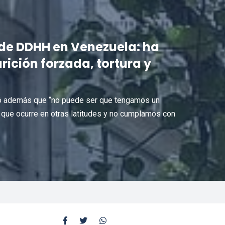
 de DDHH en Venezuela: ha
ición forzada, tortura y
ñaló además que “no puede ser que tengamos un
 que ocurre en otras latitudes y no cumplamos con