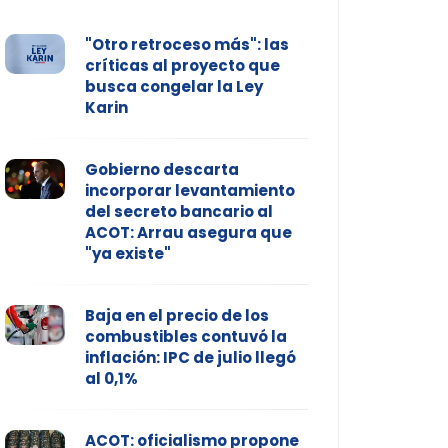
"Otro retroceso más": las
críticas al proyecto que
busca congelar la Ley
Karin
Gobierno descarta
incorporar levantamiento
del secreto bancario al
ACOT: Arrau asegura que
"ya existe"
Baja en el precio de los
combustibles contuvó la
inflación: IPC de julio llegó
al 0,1%
ACOT: oficialismo propone