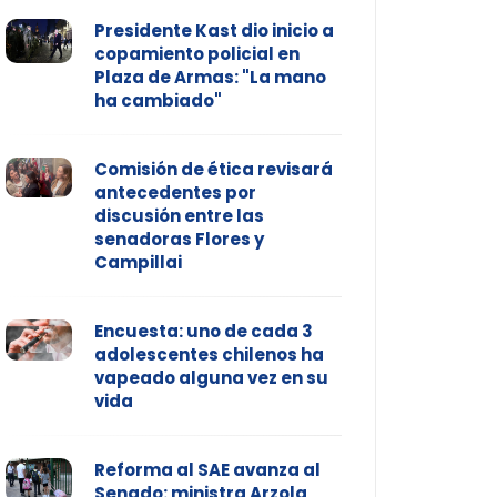
Presidente Kast dio inicio a
copamiento policial en
Plaza de Armas: "La mano
ha cambiado"
Comisión de ética revisará
antecedentes por
discusión entre las
senadoras Flores y
Campillai
Encuesta: uno de cada 3
adolescentes chilenos ha
vapeado alguna vez en su
vida
Reforma al SAE avanza al
Senado: ministra Arzola