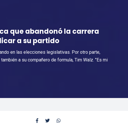
ica que abandonó la carrera
icar a su partido
do en las elecciones legislativas. Por otro parte,
y también a su compañero de formula, Tim Walz. "Es mi