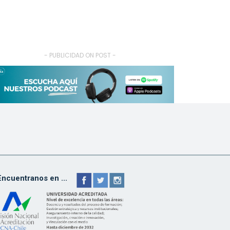
- PUBLICIDAD ON POST -
Encuentranos en ...