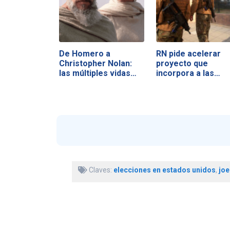
De Homero a
RN pide acelerar
Christopher Nolan:
proyecto que
las múltiples vidas…
incorpora a las…
Claves:
elecciones en estados unidos
,
joe