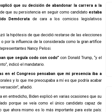
explicó que su decisión de abandonar la carrera a la
de que su persistencia en seguir como candidato
estaba
tido Demócrata
de cara a los comicios legislativos
azó la hipótesis de que decidió restarse de las elecciones
o por la influencia de la considerada como la gran artífice
 Representantes Nancy Pelosi.
an que seguía codo con codo”
con Donald Trump, “y el
nto”, indicó el mandatario.
as en el Congreso pensaban que mi presencia iba a
torales y lo que me preocupaba a mí es que podría acabar
versación”, añadió.
ya en entredicho, Biden explicó en varias ocasiones que su
dado porque se veía como el único candidato capaz de
do que ahora mismo es lo más importante para este país: