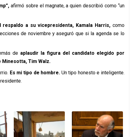
mp”,
afirmó sobre el magnate, a quien describió como “un
l respaldo a su vicepresidenta, Kamala Harris,
como
elecciones de noviembre y aseguró que si la agenda se lo
demás de
aplaudir la figura del candidato elegido por
e Minesotta, Tim Walz.
rrio.
Es mi tipo de hombre.
Un tipo honesto e inteligente.
residente.