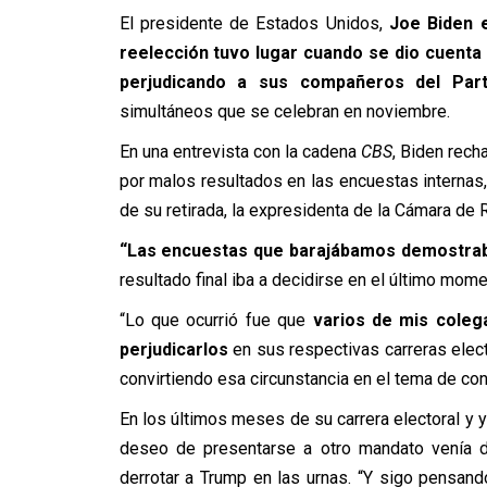
El presidente de Estados Unidos,
Joe Biden
reelección tuvo lugar cuando se dio cuenta
perjudicando a sus compañeros del Par
simultáneos que se celebran en noviembre.
En una entrevista con la cadena
CBS
, Biden rech
por malos resultados en las encuestas internas, 
de su retirada, la expresidenta de la Cámara de
“Las encuestas que barajábamos demostrab
resultado final iba a decidirse en el último mome
“Lo que ocurrió fue que
varios de mis coleg
perjudicarlos
en sus respectivas carreras elec
convirtiendo esa circunstancia en el tema de con
En los últimos meses de su carrera electoral y 
deseo de presentarse a otro mandato venía 
derrotar a Trump en las urnas. “Y sigo pensan