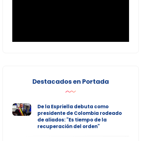
Destacados en Portada
De la Espriella debuta como
presidente de Colombia rodeado
de aliados: "Es tiempo de la
recuperación del orden"