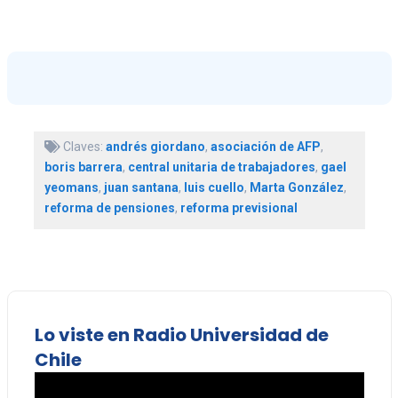
Claves:
andrés giordano
,
asociación de AFP
,
boris barrera
,
central unitaria de trabajadores
,
gael
yeomans
,
juan santana
,
luis cuello
,
Marta González
,
reforma de pensiones
,
reforma previsional
Lo viste en Radio Universidad de
Chile