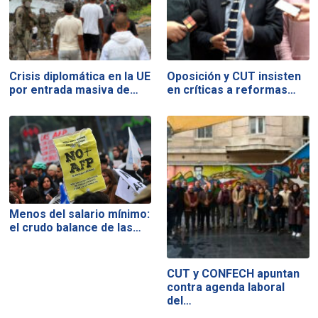
Crisis diplomática en la UE
Oposición y CUT insisten
por entrada masiva de…
en críticas a reformas…
Menos del salario mínimo:
el crudo balance de las…
CUT y CONFECH apuntan
contra agenda laboral
del…