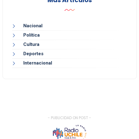
Más Artículos
Nacional
Política
Cultura
Deportes
Internacional
- PUBLICIDAD ON POST -