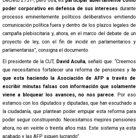
Decreto 2757-, pero otra, es
participar abiertamente como
poder corporativo en defensa de sus intereses
durante
procesos eminentemente políticos deliberativos emitiendo
comunicación política fuera y dentro de los plazos legales de
campaña plebiscitaria y, ahora, en el marco del debate de un
proyecto de ley, con el fin de incidir en parlamentarios y
parlamentarias”, consigna el documento.
El presidente de la CUT,
David Acuña
, señaló que: “Creemos
que necesitamos fortalecer una reforma de pensiones y
lo
que esta haciendo la Asociación de AFP a través de
escribir minutas falsas con información que solamente
viene a bloquear los avances, no nos parece
. Por eso
estamos con los diputados y diputadas, que han escuchado a
la ciudadanía, que plantean poder empujar esta reforma para
poder seguir construyendo. Necesitamos mejores pensiones
ahora, no en veinte o treinta años más. Este sistema ya esta
acabado y las AFP siguen lucrando”.