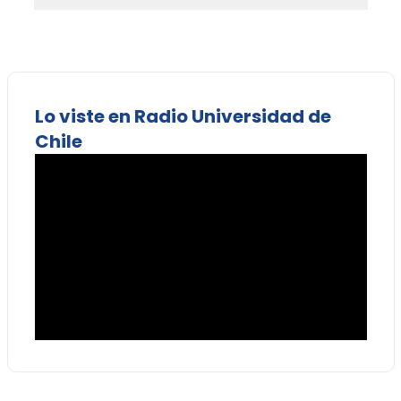
Lo viste en Radio Universidad de
Chile