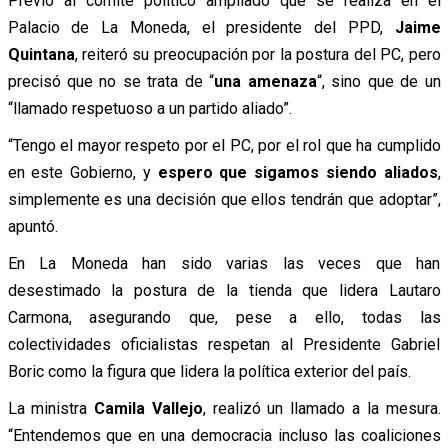
Previo al comité político ampliado que se realiza en el
Palacio de La Moneda, el presidente del PPD,
Jaime
Quintana
, reiteró su preocupación por la postura del PC, pero
precisó que no se trata de “
una amenaza
“, sino que de un
“llamado respetuoso a un partido aliado”.
“Tengo el mayor respeto por el PC, por el rol que ha cumplido
en este Gobierno, y
espero que sigamos siendo aliados
,
simplemente es una decisión que ellos tendrán que adoptar”,
apuntó.
En La Moneda han sido varias las veces que han
desestimado la postura de la tienda que lidera Lautaro
Carmona, asegurando que, pese a ello, todas las
colectividades oficialistas respetan al Presidente Gabriel
Boric como la figura que lidera la política exterior del país.
La ministra
Camila Vallejo
, realizó un llamado a la mesura.
“Entendemos que en una democracia incluso las coaliciones