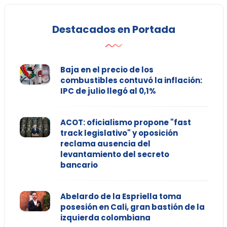
Destacados en Portada
Baja en el precio de los
combustibles contuvó la inflación:
IPC de julio llegó al 0,1%
ACOT: oficialismo propone "fast
track legislativo" y oposición
reclama ausencia del
levantamiento del secreto
bancario
Abelardo de la Espriella toma
posesión en Cali, gran bastión de la
izquierda colombiana